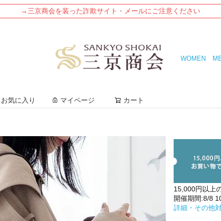
→三京商会を装った詐欺サイト・メールにご注意ください
WOMEN
M
検索
お気に入り
マイページ
カート
15,000円以上
開催期間:8/8 10:
詳細・その他