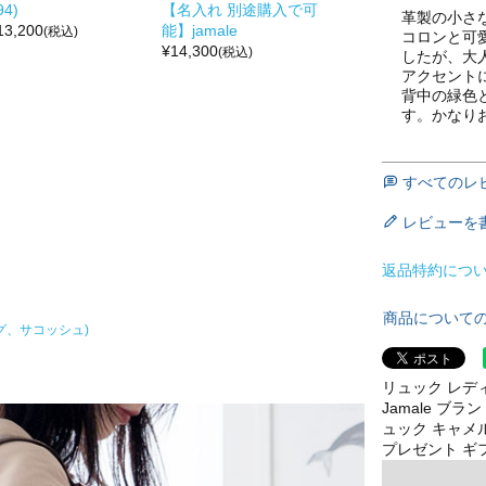
94)
【名入れ 別途購入で可
革製の小さ
13,200
能】jamale
(税込)
コロンと可
¥
14,300
(税込)
したが、大
アクセント
背中の緑色
す。かなり
すべてのレ
レビューを
返品特約につ
商品について
グ、サコッシュ)
リュック レデ
Jamale ブ
ュック キャメル
プレゼント ギフト 