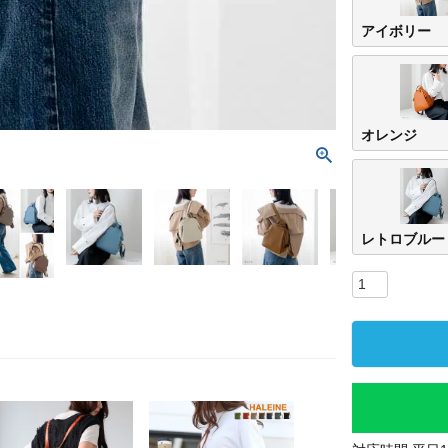
アイボリー
オレンジ
レトロブルー