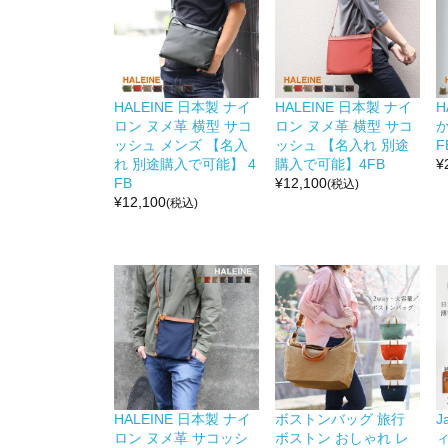
HALEINE 日本製 ナイ
HALEINE 日本製 ナイ
H
ロン ヌメ革 横型 サコ
ロン ヌメ革 横型 サコ
か
ッシュ メンズ 【名入
ッシュ 【名入れ 別途
F
れ 別途購入で可能】 4
購入で可能】4FB
¥
FB
¥
12,100
(税込)
¥
12,100
(税込)
HALEINE 日本製 ナイ
ボストンバッグ 旅行
J
ロン ヌメ革 サコッシ
ボストン おしゃれ レ
ィ