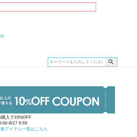
EN
の購入で10%OFF
00-8/17 9:59
対象アイテム一覧はこちら