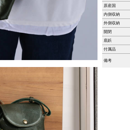
原産国
内側収納
外側収納
開閉
底鋲
付属品
備考