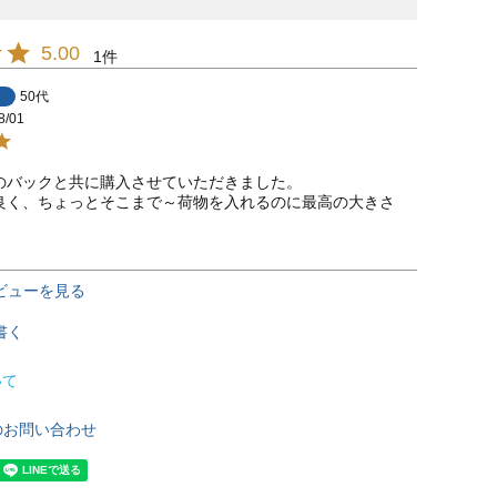
5.00
1
50代
8/01
のバックと共に購入させていただきました。

良く、ちょっとそこまで～荷物を入れるのに最高の大きさ

。
ビューを見る
書く
いて
のお問い合わせ