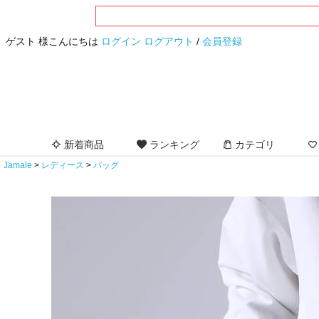
ゲスト 様こんにちは
ログイン
ログアウト
/
会員登録
新着商品
ランキング
カテゴリ
Jamale
レディース
バッグ