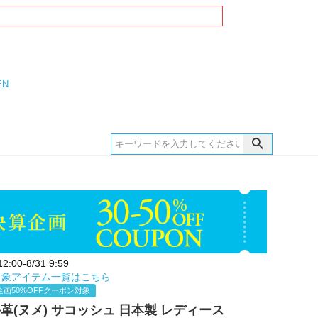
EN
:00-8/31 9:59
対象アイテム一覧はこちら
企画50%OFFクーポン対象
 牛革(ヌメ) サコッシュ 日本製 レディース