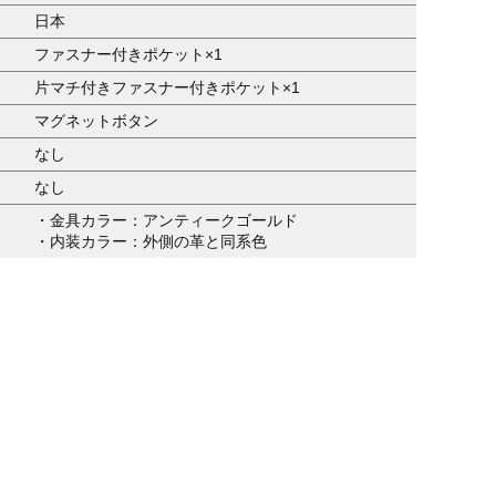
日本
ファスナー付きポケット×1
片マチ付きファスナー付きポケット×1
マグネットボタン
なし
なし
・金具カラー：アンティークゴールド
・内装カラー：外側の革と同系色