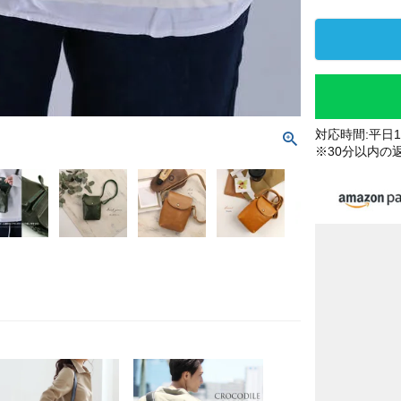
対応時間:平日10
※30分以内の