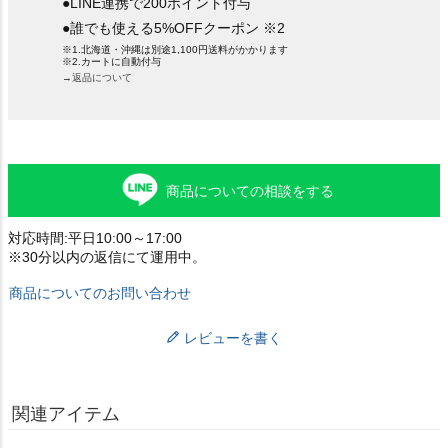
●LINE連携で200ポイント付与
●誰でも使える5%OFFクーポン ※2
※1.北海道・沖縄は別途1,100円送料がかかります
※2.カートに自動付与
→返品について
商品についての相談をする
対応時間:平日10:00～17:00
※30分以内の返信にて運用中。
商品についてのお問い合わせ
レビューを書く
関連アイテム