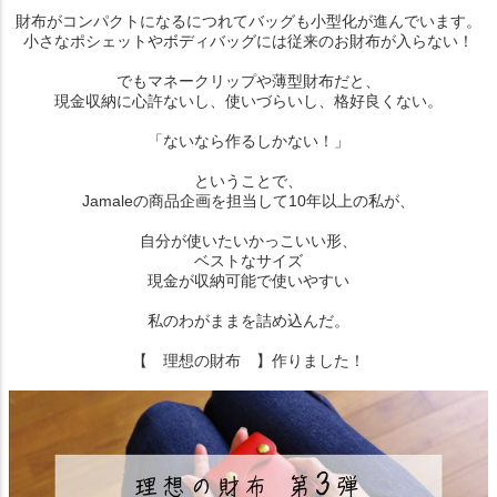
財布がコンパクトになるにつれてバッグも小型化が進んでいます。
小さなポシェットやボディバッグには従来のお財布が入らない！
でもマネークリップや薄型財布だと、
現金収納に心許ないし、使いづらいし、格好良くない。
「ないなら作るしかない！」
ということで、
Jamaleの商品企画を担当して10年以上の私が、
自分が使いたいかっこいい形、
ベストなサイズ
現金が収納可能で使いやすい
私のわがままを詰め込んだ。
【 理想の財布 】作りました！