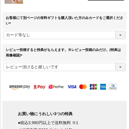
お客様にて別ページの有料ギフトを購入頂いた方のみカードをご選択くださ
い
(
必
須
)
レビュー投稿すると特典がもらえます。※レビュー投稿のみだけ。(特典は
画像確認)
(
必
須
)
お買い物にうれしい3つの特典
●税込3,980円以上で送料無料 ※1