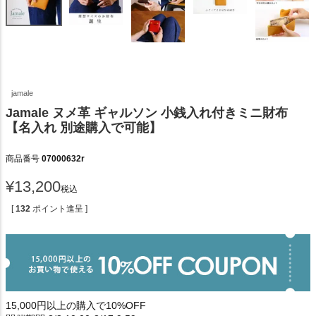
jamale
Jamale ヌメ革 ギャルソン 小銭入れ付きミニ財布
【名入れ 別途購入で可能】
商品番号
07000632r
¥
13,200
税込
[
132
ポイント進呈 ]
15,000円以上の購入で10%OFF