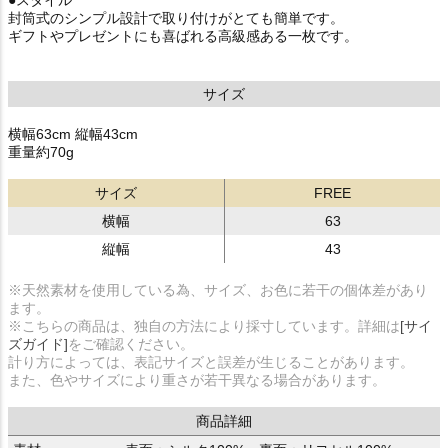
●スタイル
封筒式のシンプル設計で取り付けがとても簡単です。
ギフトやプレゼントにも喜ばれる高級感ある一枚です。
サイズ
横幅63cm 縦幅43cm
重量約70g
サイズ
FREE
横幅
63
縦幅
43
※天然素材を使用している為、サイズ、お色に若干の個体差があり
ます。
※こちらの商品は、独自の方法により採寸しています。詳細は
[サイ
ズガイド]
をご確認ください。
計り方によっては、表記サイズと誤差が生じることがあります。
また、色やサイズにより重さが若干異なる場合があります。
商品詳細