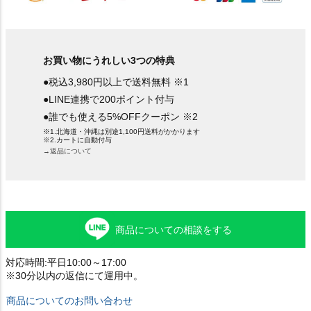
お買い物にうれしい3つの特典
●税込3,980円以上で送料無料 ※1
●LINE連携で200ポイント付与
●誰でも使える5%OFFクーポン ※2
※1.北海道・沖縄は別途1,100円送料がかかります
※2.カートに自動付与
→返品について
商品についての相談をする
対応時間:平日10:00～17:00
※30分以内の返信にて運用中。
商品についてのお問い合わせ