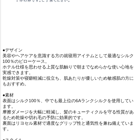
●デザイン
美容やヘアケアを意識する方の就寝用アイテムとして最適なシルク
100％のピローケース。
ホテル仕様を思わせる上質な肌触りで朝までなめらかな使い心地を
実感できます。
乾燥対策や寝癖軽減に役立ち、肌あたりが優しいため敏感肌の方に
もおすすめ。
●素材
表面はシルク100％、中でも最上位の6Aランクシルクを使用してい
ます。
摩擦ダメージを大幅に軽減し、髪のキューティクルを守る性質があ
るため乾燥や切れ毛の予防に効果的です。
裏面はリヨセル素材で適度なグリップ性と通気性を兼ね備えていま
す。