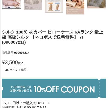
シルク 100％ 枕カバー ピローケース 6Aランク 最上
級 高級シルク 【ネコポスで送料無料】 7F
(09000721r)
商品番号
09000721r
¥
3,500
税込
[
35
ポイント進呈 ]
15,000円以上の購入で10%OFF
開催期間:8/8 10:00-8/17 9:59