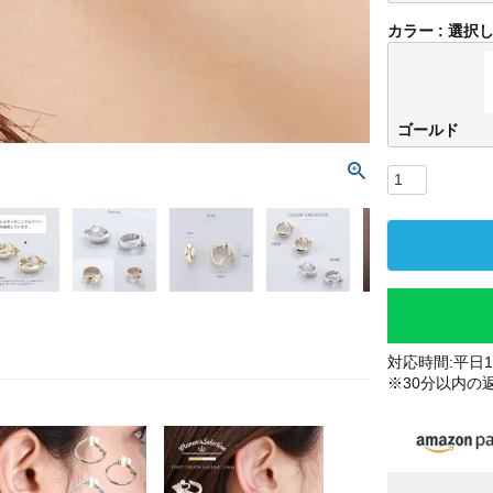
カラー
選択
ゴールド
ゴー
対応時間:平日10
※30分以内の