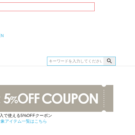
EN
購入で使える5%OFFクーポン
対象アイテム一覧はこちら