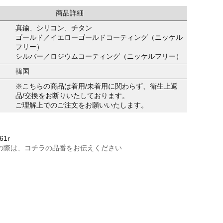
商品詳細
真鍮、シリコン、チタン
ゴールド／イエローゴールドコーティング（ニッケル
フリー）
シルバー／ロジウムコーティング（ニッケルフリー）
韓国
※こちらの商品は着用/未着用に関わらず、衛生上返
品/交換をお断りいたしております。
ご理解上でのご注文をお願いいたします。
61r
の際は、コチラの品番をお伝えください