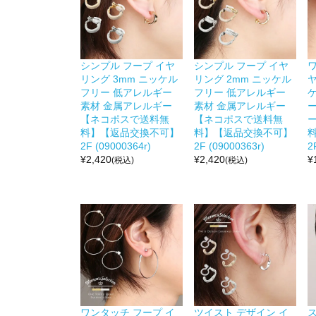
シンプル フープ イヤ
シンプル フープ イヤ
リング 3mm ニッケル
リング 2mm ニッケル
ヤ
フリー 低アレルギー
フリー 低アレルギー
素材 金属アレルギー
素材 金属アレルギー
【ネコポスで送料無
【ネコポスで送料無
料】【返品交換不可】
料】【返品交換不可】
2F (09000364r)
2F (09000363r)
2
¥
2,420
¥
2,420
¥
(税込)
(税込)
ワンタッチ フープ イ
ツイスト デザイン イ