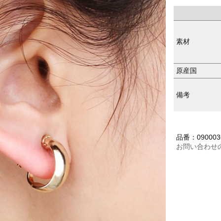
素材
原産国
備考
品番：090003
お問い合わせ