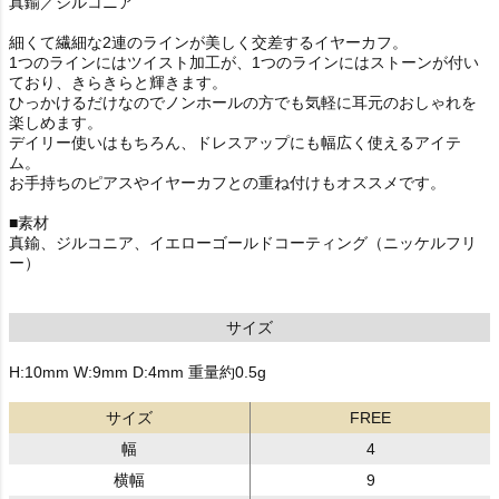
真鍮／ジルコニア
細くて繊細な2連のラインが美しく交差するイヤーカフ。
1つのラインにはツイスト加工が、1つのラインにはストーンが付い
ており、きらきらと輝きます。
ひっかけるだけなのでノンホールの方でも気軽に耳元のおしゃれを
楽しめます。
デイリー使いはもちろん、ドレスアップにも幅広く使えるアイテ
ム。
お手持ちのピアスやイヤーカフとの重ね付けもオススメです。
■素材
真鍮、ジルコニア、イエローゴールドコーティング（ニッケルフリ
ー）
サイズ
H:10mm W:9mm D:4mm 重量約0.5g
サイズ
FREE
幅
4
横幅
9