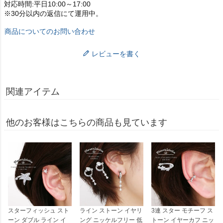
対応時間:平日10:00～17:00
※30分以内の返信にて運用中。
商品についてのお問い合わせ
レビューを書く
関連アイテム
他のお客様はこちらの商品も見ています
スターフィッシュ スト
ライン ストーン イヤリ
3連 スター モチーフ ス
ーン ダブル ライン イ
ング ニッケルフリー 低
トーン イヤーカフ ニッ