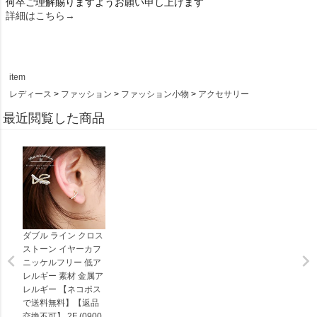
何卒ご理解賜りますようお願い申し上げます
詳細はこちら→
item
レディース
ファッション
ファッション小物
アクセサリー
最近閲覧した商品
ダブル ライン クロス
ストーン イヤーカフ
ニッケルフリー 低ア
レルギー 素材 金属ア
レルギー 【ネコポス
で送料無料】【返品
交換不可】 2F (0900