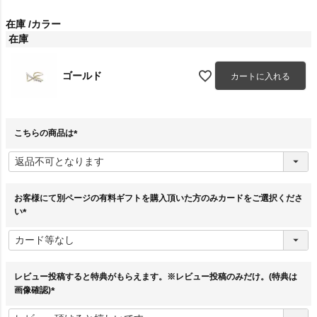
在庫
カラー
在庫
ゴールド
カートに入れる
こちらの商品は
(
必
須
)
お客様にて別ページの有料ギフトを購入頂いた方のみカードをご選択くださ
い
(
必
須
)
レビュー投稿すると特典がもらえます。※レビュー投稿のみだけ。(特典は
画像確認)
(