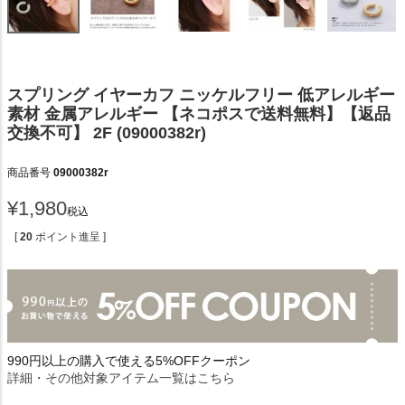
スプリング イヤーカフ ニッケルフリー 低アレルギー
素材 金属アレルギー 【ネコポスで送料無料】【返品
交換不可】 2F (09000382r)
商品番号
09000382r
¥
1,980
税込
[
20
ポイント進呈 ]
990円以上の購入で使える5%OFFクーポン
詳細・その他対象アイテム一覧はこちら