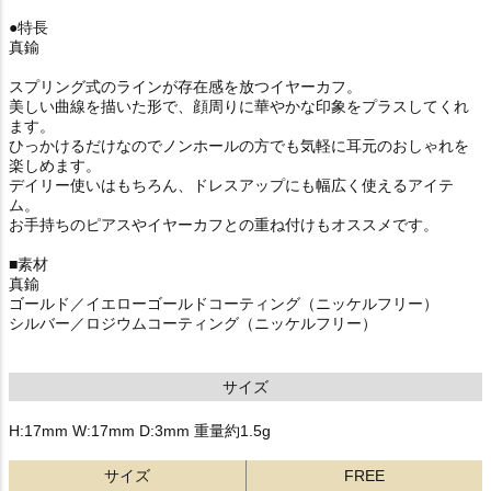
●特長
真鍮
スプリング式のラインが存在感を放つイヤーカフ。
美しい曲線を描いた形で、顔周りに華やかな印象をプラスしてくれ
ます。
ひっかけるだけなのでノンホールの方でも気軽に耳元のおしゃれを
楽しめます。
デイリー使いはもちろん、ドレスアップにも幅広く使えるアイテ
ム。
お手持ちのピアスやイヤーカフとの重ね付けもオススメです。
■素材
真鍮
ゴールド／イエローゴールドコーティング（ニッケルフリー）
シルバー／ロジウムコーティング（ニッケルフリー）
サイズ
H:17mm W:17mm D:3mm 重量約1.5g
サイズ
FREE