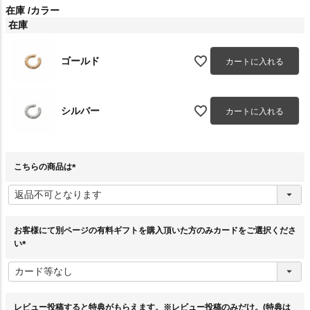
在庫
カラー
在庫
ゴールド
カートに入れる
シルバー
カートに入れる
こちらの商品は
(
必
須
)
お客様にて別ページの有料ギフトを購入頂いた方のみカードをご選択くださ
い
(
必
須
)
レビュー投稿すると特典がもらえます。※レビュー投稿のみだけ。(特典は