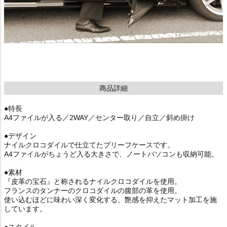
商品詳細
●特長
A4ファイルが入る／2WAY／センター取り／自立／斜め掛け
●デザイン
ナイルクロコダイルで仕立てたブリーフケースです。
A4ファイルがちょうど入る大きさで、ノートパソコンも収納可能。
●素材
『皮革の宝石』と称されるナイルクロコダイルを使用。
フランスのタンナーのクロコダイルの腹部の革を使用。
使い込むほどに味わい深く変化する、艶感を抑えたマット加工を施
しています。
●スタイル