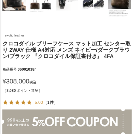
exotic leather
クロコダイル ブリーフケース マット加工 センター取
り 2WAY 仕様 A4対応 メンズ ネイビー/ダークブラウ
ン/ブラック 『クロコダイル保証書付き』 4FA
商品番号
06001038r
¥
308,000
税込
[
3,080
ポイント進呈 ]
5.00
（1件）