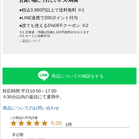
お買い物にうれしい3つの特典
●税込3,980円以上で送料無料 ※1
●LINE連携で200ポイント付与
●誰でも使える5%OFFクーポン ※2
※1.北海道・沖縄は別途1,100円送料がかかります
※2.カートに自動付与
→返品について
商品についての相談をする
対応時間:平日10:00～17:00
※30分以内の返信にて運用中。
商品についてのお問い合わせ
5.00
1
非公開