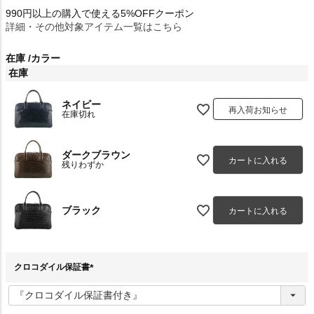
990円以上の購入で使える5%OFFクーポン
詳細・その他対象アイテム一覧はこちら
在庫
カラー
在庫
ネイビー
再入荷お知らせ
在庫切れ
ダークブラウン
カートに入れる
残りわずか
ブラック
カートに入れる
クロコダイル保証書
(
必
須