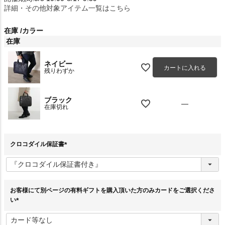
詳細・その他対象アイテム一覧はこちら
在庫
カラー
在庫
ネイビー
カートに入れる
残りわずか
ブラック
—
在庫切れ
クロコダイル保証書
(
必
須
)
お客様にて別ページの有料ギフトを購入頂いた方のみカードをご選択くださ
い
(
必