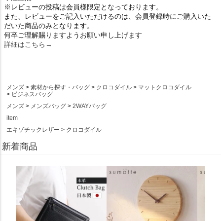
※レビューの投稿は会員様限定となっております。
また、レビューをご記入いただけるのは、会員登録時にご購入いた
だいた商品のみとなります。
何卒ご理解賜りますようお願い申し上げます
詳細はこちら→
メンズ
素材から探す・バッグ
クロコダイル
マットクロコダイル
ビジネスバッグ
メンズ
メンズバッグ
2WAYバッグ
item
エキゾチックレザー
クロコダイル
新着商品