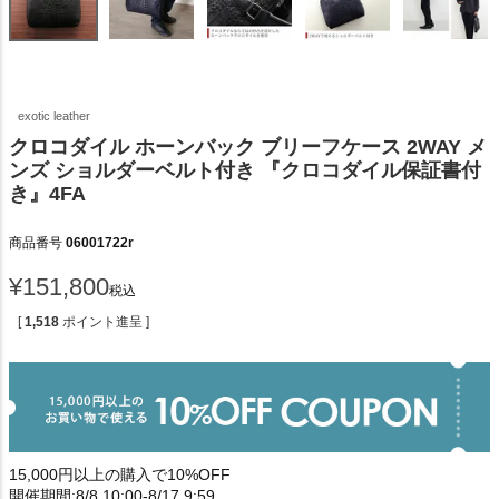
exotic leather
クロコダイル ホーンバック ブリーフケース 2WAY メ
ンズ ショルダーベルト付き 『クロコダイル保証書付
き』4FA
商品番号
06001722r
¥
151,800
税込
[
1,518
ポイント進呈 ]
15,000円以上の購入で10%OFF
開催期間:8/8 10:00-8/17 9:59