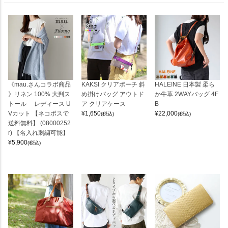
《mau.さんコラボ商品
KAKSI クリアポーチ 斜
HALEINE 日本製 柔ら
》リネン 100% 大判ス
め掛けバッグ アウトド
か牛革 2WAYバッグ 4F
トール レディース U
ア クリアケース
B
Vカット 【ネコポスで
¥
1,650
¥
22,000
(税込)
(税込)
送料無料】 (08000252
r) 【名入れ刺繍可能】
¥
5,900
(税込)