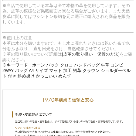
※当店で使用している本革は全て本物の革を使用しています。その
為、皮革の模様など掲載画面と異なる場合がございます。また天然
皮革に関してはワシントン条約を元に適正に輸入された商品を販売
しています。
※使用上の注意
本革は水分を嫌いますので、もし水に濡れたときには乾いた布で水
分をふき取り、 直射日光をさけ、自然乾燥させてください。
※革の取り扱いについて詳細は
[皮革の取り扱い・保管の方法]
をご確
認ください。
※キーワード：ホーン バック クロコ ハンドバッグ 牛革 コンビ
2WAY バッグ A4 サイズ マット 加工 鰐革 クラウン ショルダーベル
ト 付き 斜め掛け かっこいい めんず