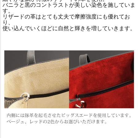
バニラと黒のコントラストが美しい染色を施していま
す。
リザードの革はとても丈夫で摩擦強度にも優れてお
り、
使い込んでいくほどに自然と輝きを増していきます。