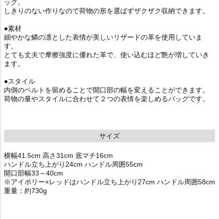
ッグ。
しきりのない作りなので荷物の形を選ばずザクザク収納できます。
●素材
細やかな鱗の凛とした表情が美しいリザードの革を使用していま
す。
とても丈夫で摩擦強度に優れた革で、使い込むほど艶が増していき
ます。
●スタイル
内側のベルトを留めることで開口部の幅を変えることができます。
荷物の量やスタイルに合わせて２つの表情を楽しめるバッグです。
サイズ
横幅41.5cm 高さ31cm 底マチ16cm
ハンドル立ち上がり24cm ハンドル周囲55cm
開口部幅33～40cm
※アイボリー×レッドはハンドル立ち上がり27cm ハンドル周囲58cm
重量：約730g