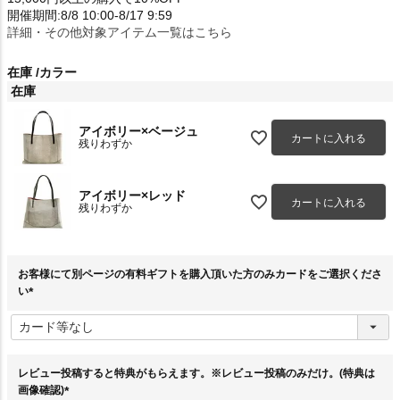
開催期間:8/8 10:00-8/17 9:59
詳細・その他対象アイテム一覧はこちら
在庫
カラー
在庫
アイボリー×ベージュ
カートに入れる
残りわずか
アイボリー×レッド
カートに入れる
残りわずか
お客様にて別ページの有料ギフトを購入頂いた方のみカードをご選択くださ
い
(
必
須
)
レビュー投稿すると特典がもらえます。※レビュー投稿のみだけ。(特典は
画像確認)