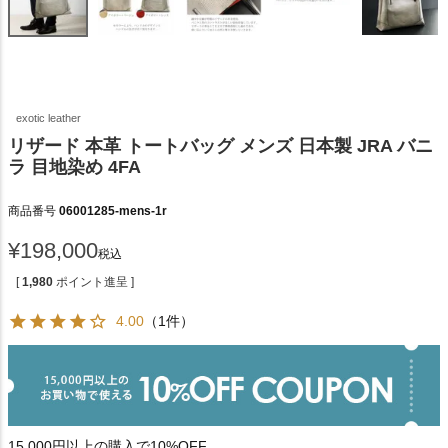
exotic leather
リザード 本革 トートバッグ メンズ 日本製 JRA バニ
ラ 目地染め 4FA
商品番号
06001285-mens-1r
¥
198,000
税込
[
1,980
ポイント進呈 ]
4.00
（1件）
15,000円以上の購入で10%OFF