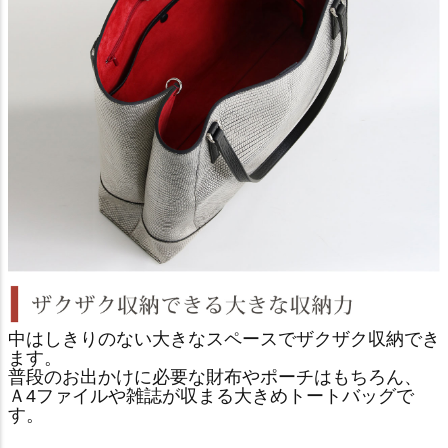
中はしきりのない大きなスペースでザクザク収納でき
ます。
普段のお出かけに必要な財布やポーチはもちろん、
Ａ4ファイルや雑誌が収まる大きめトートバッグで
す。