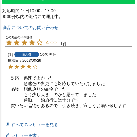
対応時間:平日10:00～17:00
※30分以内の返信にて運用中。
商品についてのお問い合わせ
4.00
1
1
50代
男性
購入者
投稿日
2023/08/29
対応　迅速でよかった

　　　急遽色の変更にも対応していただけました

品物　想像通りの品物でした

　　　もう少し大きいのかと思っていました

　　　通勤、一泊旅行には十分です

買いたい品物があるので、引き続き、宜しくお願い致します
すべてのレビューを見る
レビューを書く