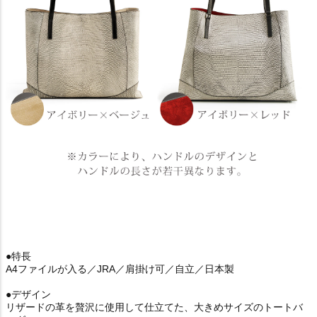
●特長
A4ファイルが入る／JRA／肩掛け可／自立／日本製
●デザイン
リザードの革を贅沢に使用して仕立てた、大きめサイズのトートバ