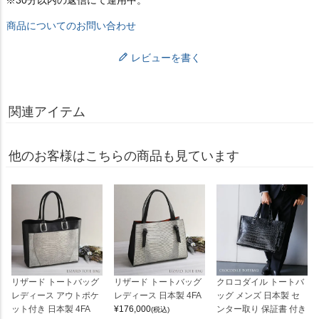
商品についてのお問い合わせ
レビューを書く
関連アイテム
他のお客様はこちらの商品も見ています
リザード トートバッグ
リザード トートバッグ
クロコダイル トートバ
レディース アウトポケ
レディース 日本製 4FA
ッグ メンズ 日本製 セ
ット付き 日本製 4FA
¥
176,000
ンター取り 保証書 付き
(税込)