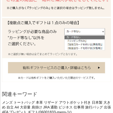
関連キーワード
メンズ トートバッグ 本革 リザード アウトポケット付き 日本製 大き
め 自立 A4 大容量 肩掛け JRA 通勤 ビジネス 仕事用 旅行バッグ 出張
4FA プレゼント ギフト(06001833-mens-1r)