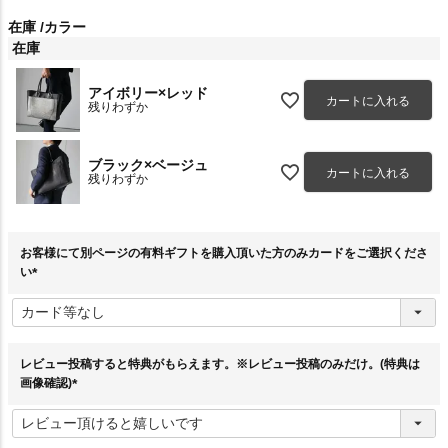
在庫
カラー
在庫
アイボリー×レッド
カートに入れる
残りわずか
ブラック×ベージュ
カートに入れる
残りわずか
お客様にて別ページの有料ギフトを購入頂いた方のみカードをご選択くださ
い
(
必
須
)
レビュー投稿すると特典がもらえます。※レビュー投稿のみだけ。(特典は
画像確認)
(
必
須