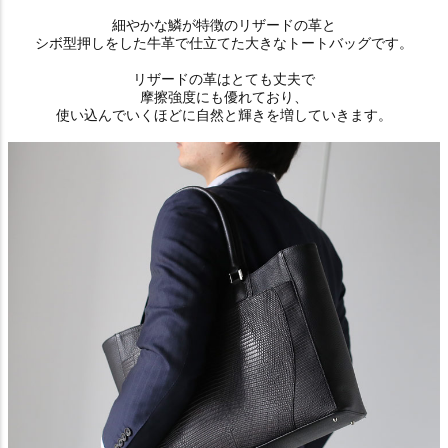
細やかな鱗が特徴のリザードの革と
シボ型押しをした牛革で仕立てた大きなトートバッグです。
リザードの革はとても丈夫で
摩擦強度にも優れており、
使い込んでいくほどに自然と輝きを増していきます。