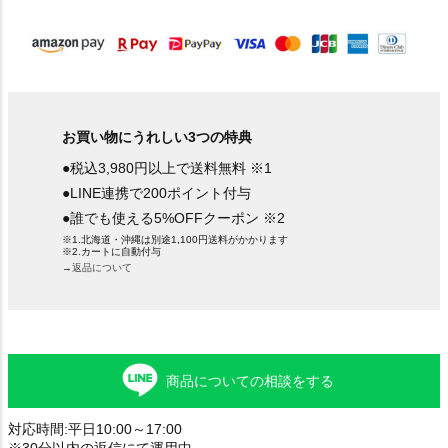
)
お買い物にうれしい3つの特典
●税込3,980円以上で送料無料 ※1
●LINE連携で200ポイント付与
●誰でも使える5%OFFクーポン ※2
※1.北海道・沖縄は別途1,100円送料がかかります
※2.カートに自動付与
→返品について
商品についての相談をする
対応時間:平日10:00～17:00
※30分以内の返信にて運用中。