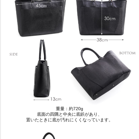
重量：約720g
底面の四隅と中央に底鋲があり、
置いたときに底が汚れにくくなっています。