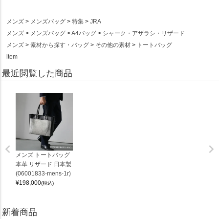
メンズ
メンズバッグ
特集
JRA
メンズ
メンズバッグ
A4バッグ
シャーク・アザラシ・リザード
メンズ
素材から探す・バッグ
その他の素材
トートバッグ
item
最近閲覧した商品
メンズ トートバッグ
本革 リザード 日本製
(06001833-mens-1r)
¥
198,000
(税込)
新着商品