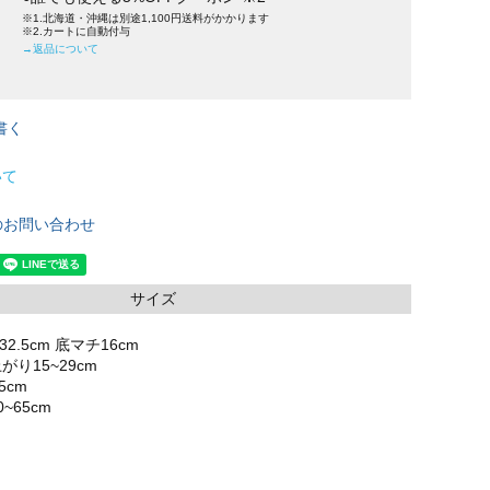
※1.北海道・沖縄は別途1,100円送料がかかります
※2.カートに自動付与
→返品について
書く
いて
のお問い合わせ
サイズ
32.5cm 底マチ16cm
り15~29cm
5cm
~65cm