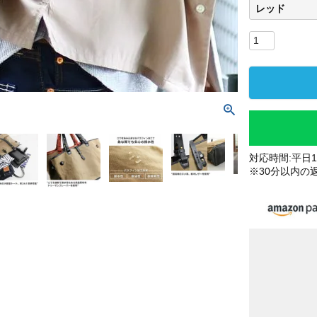
レッド
対応時間:平日10
※30分以内の