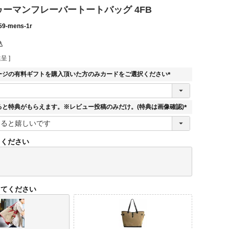
 ドゥーマンフレーバートートバッグ 4FB
59-mens-1r
込
呈 ]
ージの有料ギフトを購入頂いた方のみカードをご選択ください
(
必
須
ると特典がもらえます。※レビュー投稿のみだけ。(特典は画像確認)
)
(
必
須
てください
)
してください