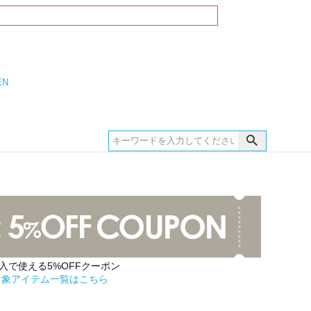
EN
購入で使える5%OFFクーポン
対象アイテム一覧はこちら