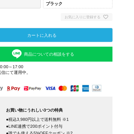
ブラック
お気に入りに登録する
カートに入れる
商品についての相談をする
:00～17:00
返信にて運用中。
お買い物にうれしい3つの特典
●税込3,980円以上で送料無料 ※1
●LINE連携で200ポイント付与
●誰でも使える5%OFFクーポン ※2