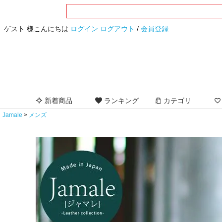
ゲスト 様こんにちは
ログイン
ログアウト
/
会員登録
新着商品
ランキング
カテゴリ
Jamale
メンズ