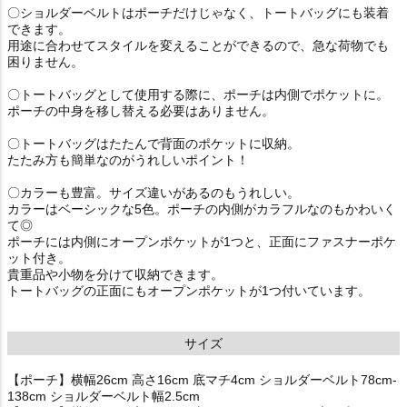
〇ショルダーベルトはポーチだけじゃなく、トートバッグにも装着
できます。
用途に合わせてスタイルを変えることができるので、急な荷物でも
困りません。
〇トートバッグとして使用する際に、ポーチは内側でポケットに。
ポーチの中身を移し替える必要はありません。
〇トートバッグはたたんで背面のポケットに収納。
たたみ方も簡単なのがうれしいポイント！
〇カラーも豊富。サイズ違いがあるのもうれしい。
カラーはベーシックな5色。ポーチの内側がカラフルなのもかわいく
て◎
ポーチには内側にオープンポケットが1つと、正面にファスナーポケ
ット付き。
貴重品や小物を分けて収納できます。
トートバッグの正面にもオープンポケットが1つ付いています。
サイズ
【ポーチ】横幅26cm 高さ16cm 底マチ4cm ショルダーベルト78cm-
138cm ショルダーベルト幅2.5cm