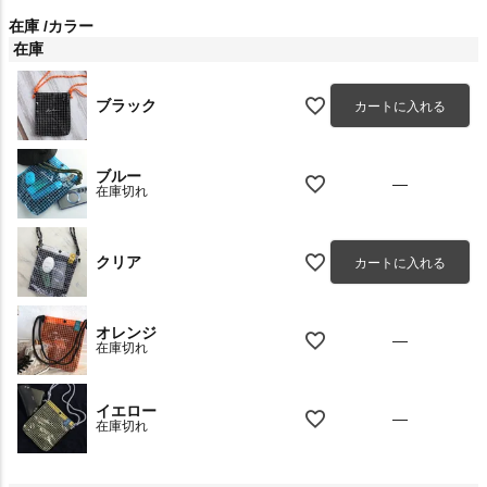
在庫
カラー
在庫
ブラック
カートに入れる
ブルー
—
在庫切れ
クリア
カートに入れる
オレンジ
—
在庫切れ
イエロー
—
在庫切れ