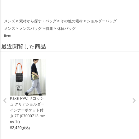
メンズ
素材から探す・バッグ
その他の素材
ショルダーバッグ
メンズ
メンズバッグ
特集
休日バッグ
item
最近閲覧した商品
Kaksi PVC サコッシ
ュ クリアショルダー
インナーポケット付
き 7F (07000713-me
ns-1r)
¥
2,420
(税込)