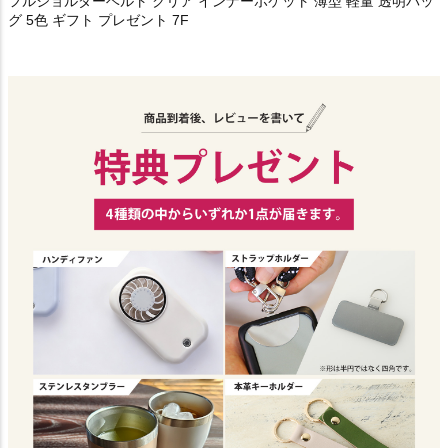
フルショルダーベルト クリア インナーポケット 薄型 軽量 透明バッ
グ 5色 ギフト プレゼント 7F