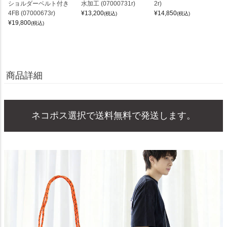
ショルダーベルト付き
水加工 (07000731r)
2r)
4FB (07000673r)
¥
13,200
¥
14,850
(税込)
(税込)
¥
19,800
(税込)
商品詳細
ネコポス選択で送料無料で発送します。