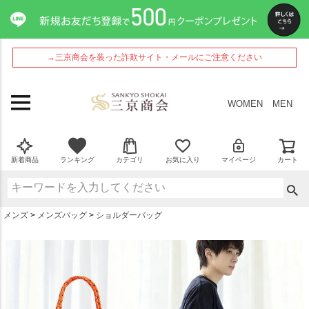
ペー
ジト
ップ
へ
→三京商会を装った詐欺サイト・メールにご注意ください
WOMEN
MEN
新着商品
ランキング
カテゴリ
お気に入り
マイページ
カート
メンズ
メンズバッグ
ショルダーバッグ