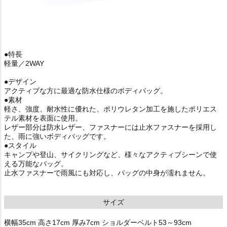
●特長
軽量／2WAY
●デザイン
アクティブな方に最適な防水仕様のボディバッグ。
●素材
軽さ、強度、耐水性に優れた、ポリウレタン加工を施したポリエス
テル素材を表面に使用。
レザー部分は防水レザー、ファスナーには止水ファスナーを採用し
た、雨に強いボディバッグです。
●スタイル
キャンプや登山、サイクリングなど、様々なアクティブシーンで使
える万能なバッグ。
止水ファスナーで雨風にも対応し、バッグの中身が濡れません。
サイズ
横幅35cm 高さ17cm 厚み7cm ショルダーベルト53～93cm