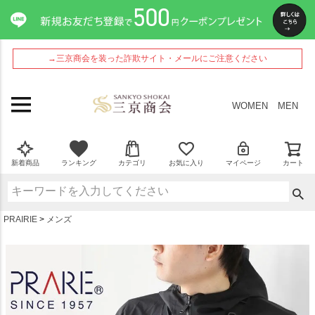
ペー
ジト
ップ
へ
→三京商会を装った詐欺サイト・メールにご注意ください
WOMEN
MEN
新着商品
ランキング
カテゴリ
お気に入り
マイページ
カート
PRAIRIE
メンズ