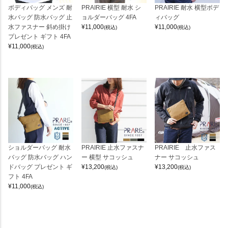
ボディバッグ メンズ 耐
PRAIRIE 横型 耐水 シ
PRAIRIE 耐水 横型ボデ
水バッグ 防水バッグ 止
ョルダーバッグ 4FA
ィバッグ
水ファスナー 斜め掛け
¥
11,000
¥
11,000
(税込)
(税込)
プレゼント ギフト 4FA
¥
11,000
(税込)
ショルダーバッグ 耐水
PRAIRIE 止水ファスナ
PRAIRIE 止水ファス
バッグ 防水バッグ ハン
ー 横型 サコッシュ
ナー サコッシュ
ドバッグ プレゼント ギ
¥
13,200
¥
13,200
(税込)
(税込)
フト 4FA
¥
11,000
(税込)