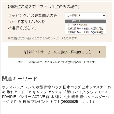
関連キーワード
ボディバッグ メンズ 横型 耐水バッグ 防水バッグ 止水ファスナー 斜
め掛け アウトドア キャンプ アクティブ 登山 バイク タウンユース
PRAIRIE プレリー ACTIVE 雨 水 弾く 丈夫 軽量 軽い ショルダーバ
ッグ 男性 父 彼氏 プレゼント ギフト(09000625-mens-1r)