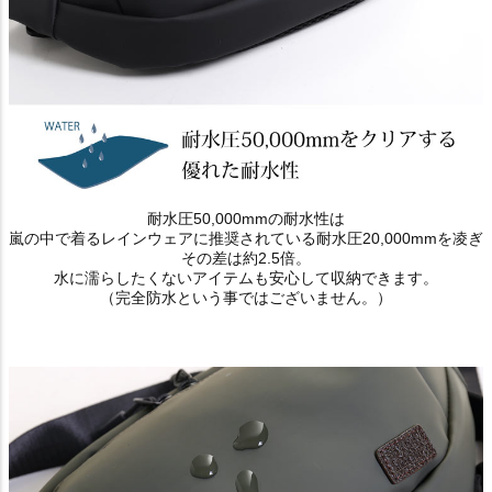
耐水圧50,000mmの耐水性は
嵐の中で着るレインウェアに推奨されている耐水圧20,000mmを凌ぎ
その差は約2.5倍。
水に濡らしたくないアイテムも安心して収納できます。
（完全防水という事ではございません。）