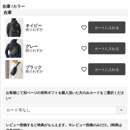
在庫
カラー
在庫
ネイビー
カートに入れる
残りわずか
グレー
カートに入れる
残りわずか
ブラック
カートに入れる
残りわずか
お客様にて別ページの有料ギフトを購入頂いた方のみカードをご選択くださ
い
(
必
須
)
レビュー投稿すると特典がもらえます。※レビュー投稿のみだけ。(特典は