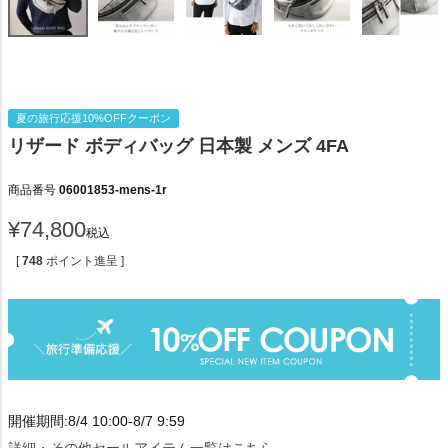
夏の旅行応援10%OFFクーポン
リザード ボディバッグ 日本製 メンズ 4FA
商品番号
06001853-mens-1r
¥
74,800
税込
[
748
ポイント進呈 ]
開催期間:8/4 10:00-8/7 9:59
詳細・その他セールアイテム一覧はこちら