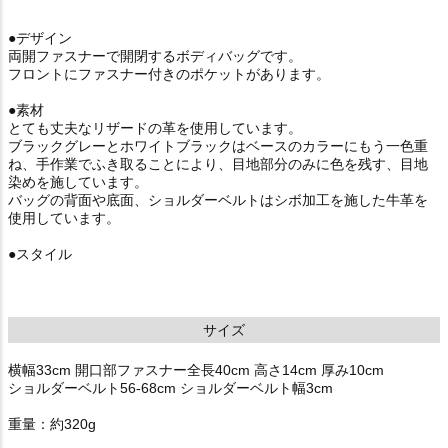
●デザイン
両開ファスナーで開閉するボディバッグです。
フロントにファスナー付きのポケットがあります。
●素材
とても丈夫なリザードの革を使用しています。
ブラックグレーとホワイトブラックはベースのカラーにもう一色重
ね、手作業でふき取ることにより、目地部分のみに色を残す、目地
染めを施しています。
バッグの背面や底面、ショルダーベルトはシボ加工を施した牛革を
使用しています。
●スタイル
サイズ
横幅33cm 開口部ファスナー全長40cm 高さ14cm 厚み10cm
ショルダーベルト56-68cm ショルダーベルト幅3cm
重量：約320g