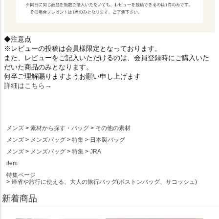
◆注意点
※レビューの投稿は会員様限定となっております。
また、レビューをご記入いただけるのは、会員登録時にご購入いた
だいた商品のみとなります。
何卒ご理解賜りますようお願い申し上げます
詳細はこちら→
メンズ
素材から探す・バッグ
その他の素材
メンズ
メンズバッグ
特集
日本製バッグ
メンズ
メンズバッグ
特集
JRA
item
特集ページ
帰省や旅行に使える、大人の旅行バッグ(ボストンバッグ、サコッシュ)
新着商品