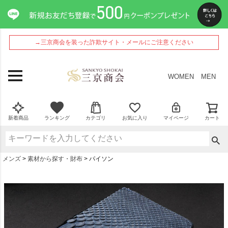
→三京商会を装った詐欺サイト・メールにご注意ください
WOMEN
MEN
新着商品
ランキング
カテゴリ
お気に入り
マイページ
カート
メンズ
素材から探す・財布
パイソン