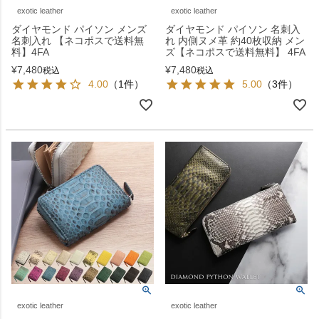
exotic leather
exotic leather
ダイヤモンド パイソン メンズ
ダイヤモンド パイソン 名刺入
名刺入れ 【ネコポスで送料無
れ 内側ヌメ革 約40枚収納 メン
料】4FA
ズ【ネコポスで送料無料】 4FA
¥
7,480
¥
7,480
税込
税込
4.00
（1件）
5.00
（3件）
exotic leather
exotic leather