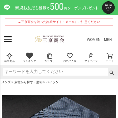
→三京商会を装った詐欺サイト・メールにご注意ください
WOMEN
MEN
新着商品
ランキング
カテゴリ
お気に入り
マイページ
カート
メンズ
素材から探す・財布
パイソン