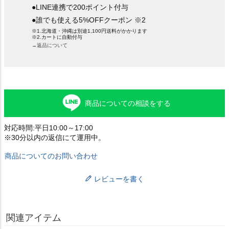
●LINE連携で200ポイント付与
●誰でも使える5%OFFクーポン ※2
※1.北海道・沖縄は別途1,100円送料がかかります
※2.カートに自動付与
→返品について
商品についての相談をする
対応時間:平日10:00～17:00
※30分以内の返信にて運用中。
商品についてのお問い合わせ
レビューを書く
関連アイテム