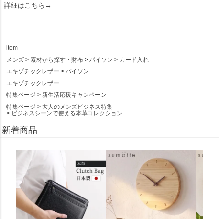
詳細はこちら→
item
メンズ
素材から探す・財布
パイソン
カード入れ
エキゾチックレザー
パイソン
エキゾチックレザー
特集ページ
新生活応援キャンペーン
特集ページ
大人のメンズビジネス特集
ビジネスシーンで使える本革コレクション
新着商品