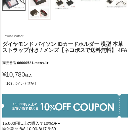
exotic leather
ダイヤモンド パイソン IDカードホルダー 横型 本革
ストラップ付き / メンズ【ネコポスで送料無料】 4FA
商品番号
06000521-mens-1r
¥
10,780
税込
[
108
ポイント進呈 ]
15,000円以上の購入で10%OFF
開催期間:8/8 10:00-8/17 9:59