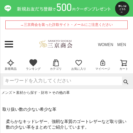
→三京商会を装った詐欺サイト・メールにご注意ください
WOMEN
MEN
新着商品
ランキング
カテゴリ
お気に入り
マイページ
カート
メンズ
素材から探す・財布
その他の革
取り扱い数の少ない希少な革
柔らかなキッドレザー、強靭な革質のゴートレザーなど取り扱い
数の少ない革をまとめてご紹介しています。