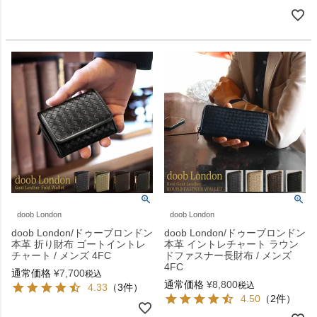
doob London
doob London
doob London/ドゥーブロンドン
doob London/ドゥーブロンドン
本革 折り財布 ゴートイントレ
本革 イントレチャート ラウン
チャート / メンズ 4FC
ドファスナー長財布 / メンズ
4FC
通常価格
¥
7,700
税込
通常価格
¥
8,800
税込
4.33
（3件）
4.50
（2件）