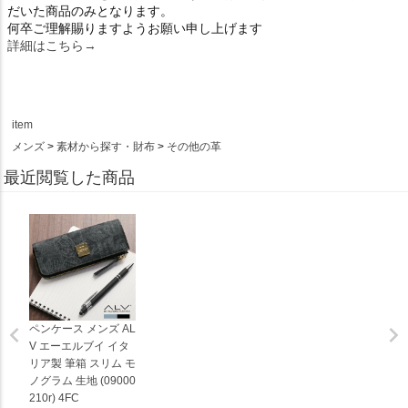
だいた商品のみとなります。
何卒ご理解賜りますようお願い申し上げます
詳細はこちら→
item
メンズ
素材から探す・財布
その他の革
最近閲覧した商品
ペンケース メンズ AL
V エーエルブイ イタ
リア製 筆箱 スリム モ
ノグラム 生地 (09000
210r) 4FC