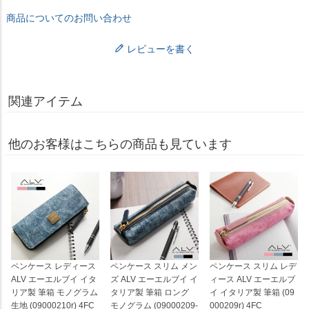
商品についてのお問い合わせ
レビューを書く
関連アイテム
他のお客様はこちらの商品も見ています
ペンケース レディース
ペンケース スリム メン
ペンケース スリム レデ
ALV エーエルブイ イタ
ズ ALV エーエルブイ イ
ィース ALV エーエルブ
リア製 筆箱 モノグラム
タリア製 筆箱 ロング
イ イタリア製 筆箱 (09
生地 (09000210r) 4FC
モノグラム (09000209-
000209r) 4FC