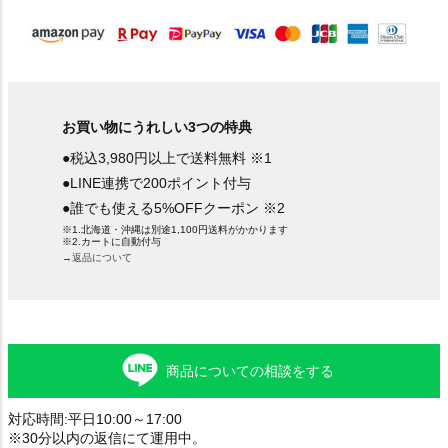
)
お買い物にうれしい3つの特典
●税込3,980円以上で送料無料 ※1
●LINE連携で200ポイント付与
●誰でも使える5%OFFクーポン ※2
※1.北海道・沖縄は別途1,100円送料がかかります
※2.カートに自動付与
→返品について
商品についての相談をする
対応時間:平日10:00～17:00
※30分以内の返信にて運用中。