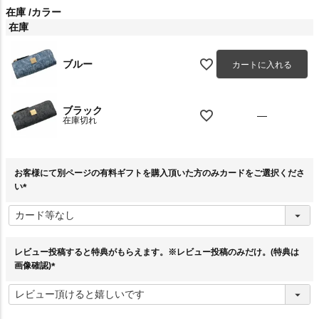
在庫
カラー
在庫
ブルー
カートに入れる
ブラック
—
在庫切れ
お客様にて別ページの有料ギフトを購入頂いた方のみカードをご選択くださ
い
(
必
須
)
レビュー投稿すると特典がもらえます。※レビュー投稿のみだけ。(特典は
画像確認)
(
必
須