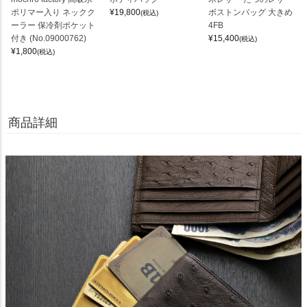
ポリマー入り ネックク
¥
19,800
ボストンバッグ 大きめ
(税込)
ーラー 保冷剤ポケット
4FB
付き (No.09000762)
¥
15,400
(税込)
¥
1,800
(税込)
商品詳細