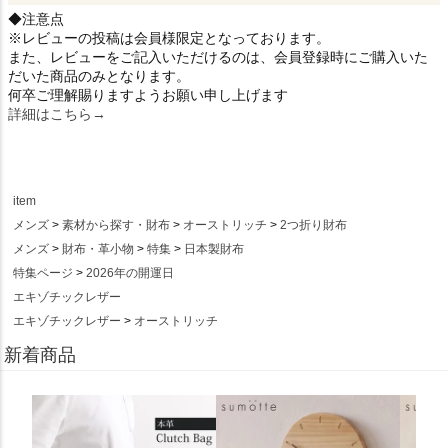
◆注意点
※レビューの投稿は会員様限定となっております。
また、レビューをご記入いただけるのは、会員登録時にご購入いた
だいた商品のみとなります。
何卒ご理解賜りますようお願い申し上げます
詳細はこちら→
item
メンズ
素材から探す・財布
オーストリッチ
2つ折り財布
メンズ
財布・革小物
特集
日本製財布
特集ページ
2026年の開運日
エキゾチックレザー
エキゾチックレザー
オーストリッチ
新着商品