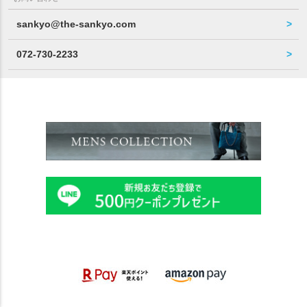
sankyo@the-sankyo.com
072-730-2233