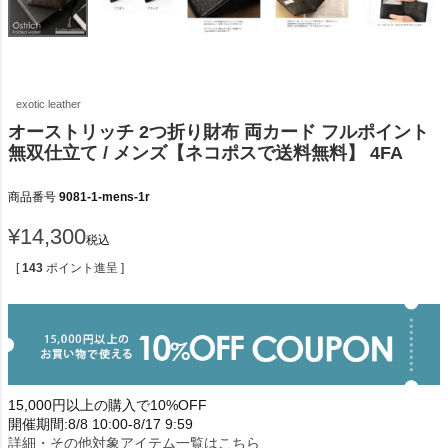
exotic leather
オーストリッチ 2つ折り財布 両カード フルポイント
無双仕立て / メンズ【ネコポスで送料無料】 4FA
商品番号
9081-1-mens-1r
¥
14,300
税込
[
143
ポイント進呈 ]
15,000円以上の購入で10%OFF
開催期間:8/8 10:00-8/17 9:59
詳細・その他対象アイテム一覧はこちら