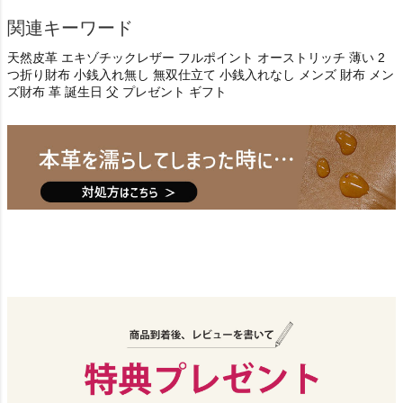
関連キーワード
天然皮革 エキゾチックレザー フルポイント オーストリッチ 薄い 2
つ折り財布 小銭入れ無し 無双仕立て 小銭入れなし メンズ 財布 メン
ズ財布 革 誕生日 父 プレゼント ギフト