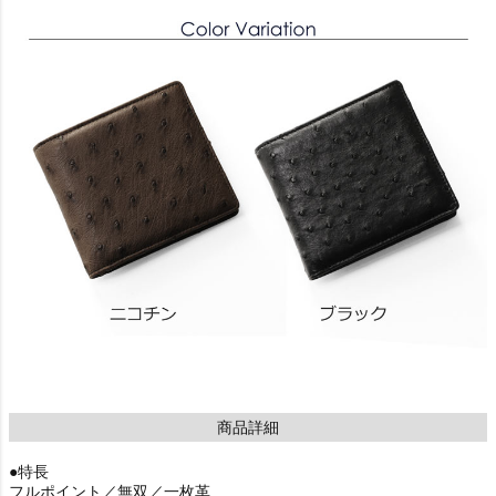
商品詳細
●特長
フルポイント／無双／一枚革