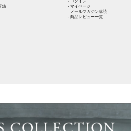
- ログイン
店舗
- マイページ
- メールマガジン購読
- 商品レビュー一覧