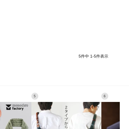
5
件中
1
-
5
件表示
5
6