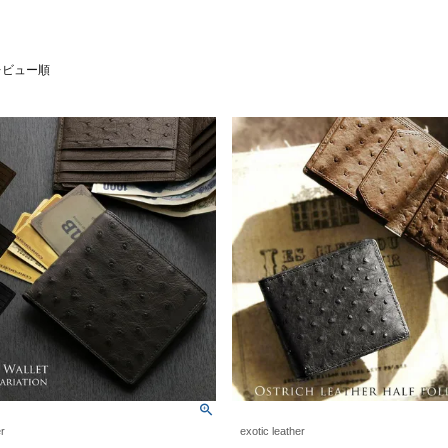
レビュー順
er
exotic leather