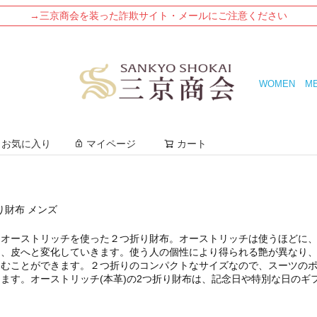
→三京商会を装った詐欺サイト・メールにご注意ください
WOMEN
M
検索
お気に入り
マイページ
カート
り財布 メンズ
るオーストリッチを使った２つ折り財布。オーストリッチは使うほどに
た、皮へと変化していきます。使う人の個性により得られる艶が異なり
しむことができます。２つ折りのコンパクトなサイズなので、スーツの
ます。オーストリッチ(本革)の2つ折り財布は、記念日や特別な日のギ