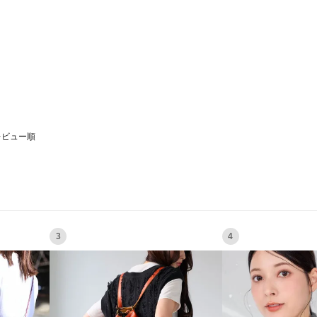
レビュー順
3
4