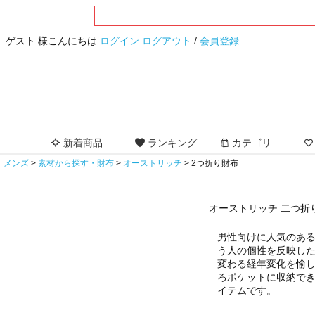
ゲスト 様こんにちは
ログイン
ログアウト
/
会員登録
新着商品
ランキング
カテゴリ
メンズ
素材から探す・財布
オーストリッチ
2つ折り財布
オーストリッチ 二つ折
男性向けに人気のあ
う人の個性を反映し
変わる経年変化を愉
ろポケットに収納でき
イテムです。