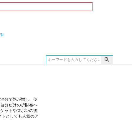
EN
、油分で艶が増し、使
、自分だけの折財布へ
ポケットやズボンの後
フトとしても人気のア