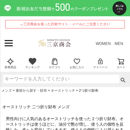
→三京商会を装った詐欺サイト・メールにご注意ください
WOMEN
MEN
新着商品
ランキング
カテゴリ
お気に入り
マイページ
カート
メンズ
素材から探す・財布
オーストリッチ
2つ折り財布
オーストリッチ 二つ折り財布 メンズ
男性向けに人気のあるオーストリッチを使った２つ折り財布。オ
ーストリッチは使うほどに、油分で艶が増し、使う人の個性を反
映した、皮へと変化していきます。使う人の個性により得られる