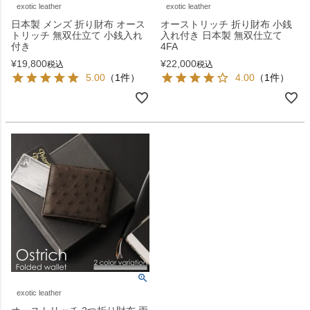
exotic leather
exotic leather
日本製 メンズ 折り財布 オース
オーストリッチ 折り財布 小銭
トリッチ 無双仕立て 小銭入れ
入れ付き 日本製 無双仕立て
付き
4FA
¥
19,800
¥
22,000
税込
税込
5.00
（1件）
4.00
（1件）
exotic leather