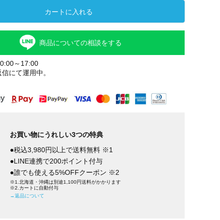
カートに入れる
商品についての相談をする
:00～17:00
返信にて運用中。
お買い物にうれしい3つの特典
●税込3,980円以上で送料無料 ※1
●LINE連携で200ポイント付与
●誰でも使える5%OFFクーポン ※2
※1.北海道・沖縄は別途1,100円送料がかかります
※2.カートに自動付与
→返品について