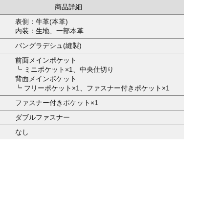
商品詳細
表側：牛革(本革)
内装：生地、一部本革
バングラデシュ(縫製)
前面メインポケット
┗ ミニポケット×1、中央仕切り
背面メインポケット
┗ フリーポケット×1、ファスナー付きポケット×1
ファスナー付きポケット×1
ダブルファスナー
なし