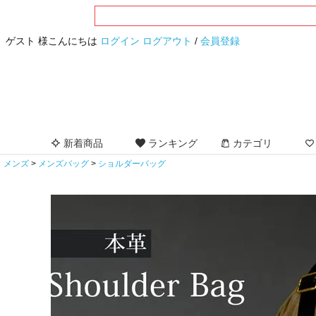
ゲスト 様こんにちは
ログイン
ログアウト
/
会員登録
新着商品
ランキング
カテゴリ
メンズ
メンズバッグ
ショルダーバッグ