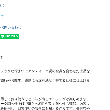
書く
いて
のお問い合わせ
け
ラシックな佇まいにアンティーク調の金具を合わせた上品な
。
で旅行やお散歩、通勤にも違和感なく持てる仕様に仕上げま
使用しており使うほどに味が出るエイジングが楽しめます。
ィーク調の仕上げで革との相性が良く耐久性も確保。内装は
地を採用し、日常使いの負荷にも耐える作りです。長財布や