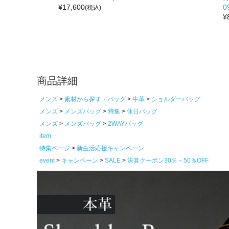
¥
17,600
0
(税込)
¥
商品詳細
メンズ
素材から探す・バッグ
牛革
ショルダーバッグ
メンズ
メンズバッグ
特集
休日バッグ
メンズ
メンズバッグ
2WAYバッグ
item
特集ページ
新生活応援キャンペーン
event
キャンペーン
SALE
決算クーポン30％～50％OFF