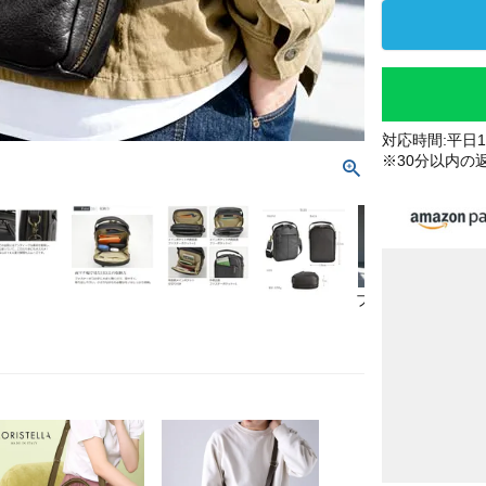
対応時間:平日10
※30分以内の
ブラック