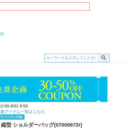
EN
:00-8/31 9:59
対象アイテム一覧はこちら
FFクーポン対象
縦型 ショルダーバッグ(07000672r)