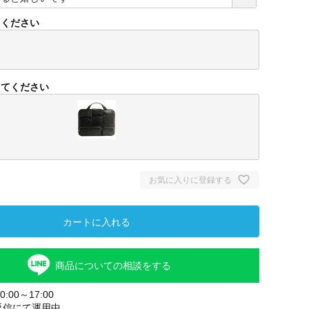
必
須
てください
)
してください
お気に入りに登録する
ブラック
カートに入れる
商品についての相談をする
:00～17:00
返信にて運用中。