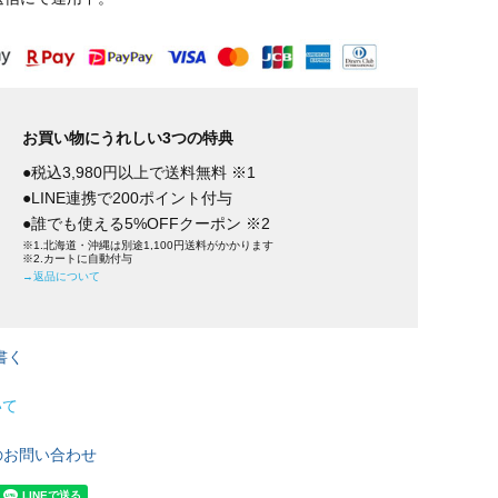
お買い物にうれしい3つの特典
●税込3,980円以上で送料無料 ※1
●LINE連携で200ポイント付与
●誰でも使える5%OFFクーポン ※2
※1.北海道・沖縄は別途1,100円送料がかかります
※2.カートに自動付与
→返品について
書く
いて
のお問い合わせ