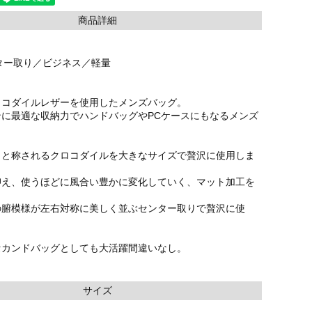
商品詳細
ター取り／ビジネス／軽量
ロコダイルレザーを使用したメンズバッグ。
ンに最適な収納力でハンドバッグやPCケースにもなるメンズ
』と称されるクロコダイルを大きなサイズで贅沢に使用しま
抑え、使うほどに風合い豊かに変化していく、マット加工を
。
の腑模様が左右対称に美しく並ぶセンター取りで贅沢に使
セカンドバッグとしても大活躍間違いなし。
サイズ