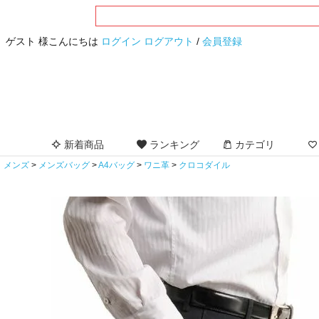
ゲスト 様こんにちは
ログイン
ログアウト
/
会員登録
新着商品
ランキング
カテゴリ
メンズ
メンズバッグ
A4バッグ
ワニ革
クロコダイル