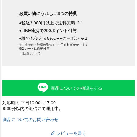
お買い物にうれしい3つの特典
●税込3,980円以上で送料無料 ※1
●LINE連携で200ポイント付与
●誰でも使える5%OFFクーポン ※2
※1.北海道・沖縄は別途1,100円送料がかかります
※2.カートに自動付与
→返品について
商品についての相談をする
対応時間:平日10:00～17:00
※30分以内の返信にて運用中。
商品についてのお問い合わせ
レビューを書く