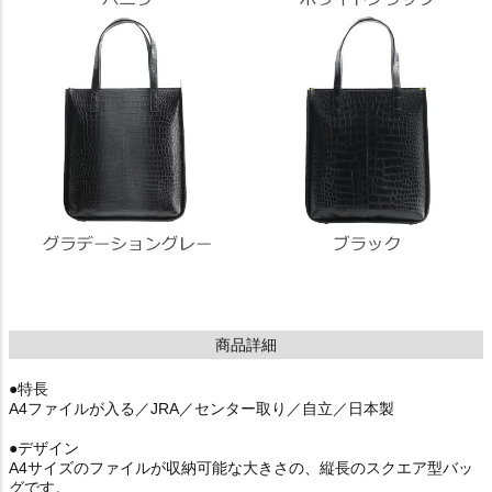
商品詳細
●特長
A4ファイルが入る／JRA／センター取り／自立／日本製
●デザイン
A4サイズのファイルが収納可能な大きさの、縦長のスクエア型バッ
グです。