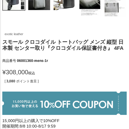
exotic leather
スモール クロコダイル トートバッグ メンズ 縦型 日
本製 センター取り『クロコダイル保証書付き』 4FA
商品番号
06001360-mens-1r
¥
308,000
税込
[
3,080
ポイント進呈 ]
15,000円以上の購入で10%OFF
開催期間:8/8 10:00-8/17 9:59