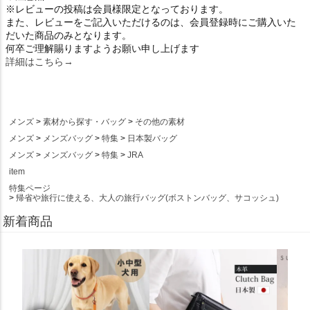
※レビューの投稿は会員様限定となっております。
また、レビューをご記入いただけるのは、会員登録時にご購入いた
だいた商品のみとなります。
何卒ご理解賜りますようお願い申し上げます
詳細はこちら→
メンズ
素材から探す・バッグ
その他の素材
メンズ
メンズバッグ
特集
日本製バッグ
メンズ
メンズバッグ
特集
JRA
item
特集ページ
帰省や旅行に使える、大人の旅行バッグ(ボストンバッグ、サコッシュ)
新着商品