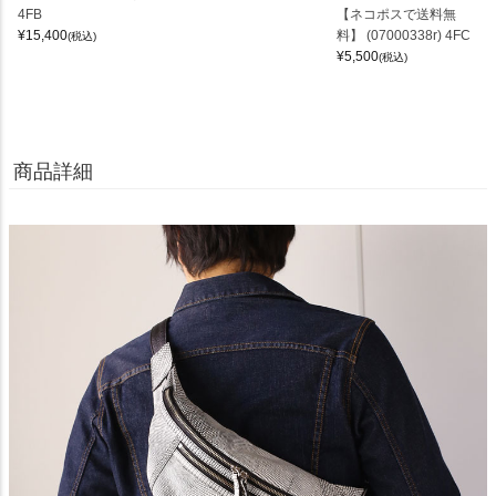
4FB
【ネコポスで送料無
¥
15,400
料】 (07000338r) 4FC
(税込)
¥
5,500
(税込)
商品詳細