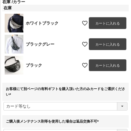
在庫
カラー
在庫
ホワイトブラック
カートに入れる
ブラックグレー
カートに入れる
ブラック
カートに入れる
お客様にて別ページの有料ギフトを購入頂いた方のみカードをご選択くださ
い
(
必
須
)
ご購入後メンテナンス剤等を使用した場合は返品交換不可
(