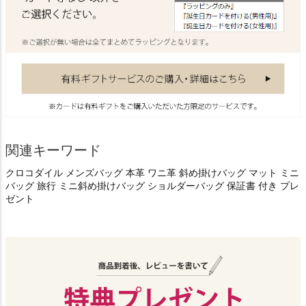
関連キーワード
クロコダイル メンズバッグ 本革 ワニ革 斜め掛けバッグ マット ミニ
バッグ 旅行 ミニ斜め掛けバッグ ショルダーバッグ 保証書 付き プレ
ゼント