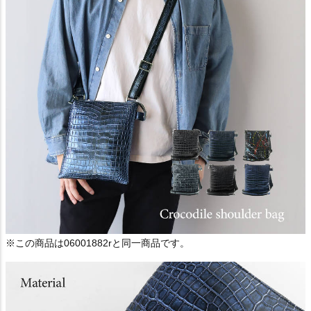
※この商品は06001882rと同一商品です。