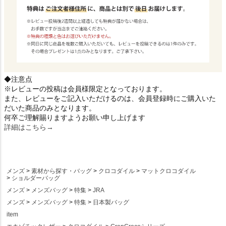
◆注意点
※レビューの投稿は会員様限定となっております。
また、レビューをご記入いただけるのは、会員登録時にご購入いた
だいた商品のみとなります。
何卒ご理解賜りますようお願い申し上げます
詳細はこちら→
メンズ
素材から探す・バッグ
クロコダイル
マットクロコダイル
ショルダーバッグ
メンズ
メンズバッグ
特集
JRA
メンズ
メンズバッグ
特集
日本製バッグ
item