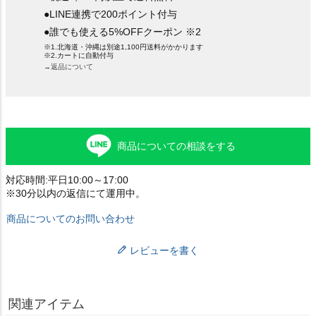
●LINE連携で200ポイント付与
●誰でも使える5%OFFクーポン ※2
※1.北海道・沖縄は別途1,100円送料がかかります
※2.カートに自動付与
→返品について
商品についての相談をする
対応時間:平日10:00～17:00
※30分以内の返信にて運用中。
商品についてのお問い合わせ
レビューを書く
関連アイテム