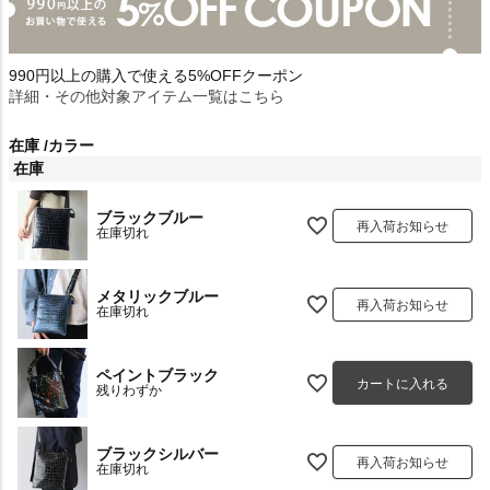
990円以上の購入で使える5%OFFクーポン
詳細・その他対象アイテム一覧はこちら
在庫
カラー
在庫
ブラックブルー
再入荷お知らせ
在庫切れ
メタリックブルー
再入荷お知らせ
在庫切れ
ペイントブラック
カートに入れる
残りわずか
ブラックシルバー
再入荷お知らせ
在庫切れ