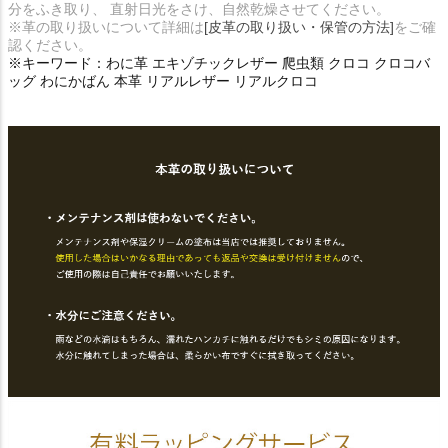
分をふき取り、 直射日光をさけ、自然乾燥させてください。
※革の取り扱いについて詳細は
[皮革の取り扱い・保管の方法]
をご確
認ください。
※キーワード：わに革 エキゾチックレザー 爬虫類 クロコ クロコバ
ッグ わにかばん 本革 リアルレザー リアルクロコ