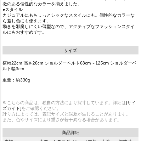
徴のある個性的なカラーを揃えました。
●スタイル
カジュアルにもちょっとシックなスタイルにも。個性的なカラーな
ら差し色にも使えます。
動きを邪魔しにくい薄型なので、アクティブなファッションスタイ
ルにもおすすめです。
サイズ
横幅22cm 高さ26cm ショルダーベルト68cm～125cm ショルダーベ
ルト幅3cm
重量：約330g
※こちらの商品は、独自の方法により採寸しています。詳細は
[サイ
ズガイド]
をご確認ください。
計り方によっては、表記サイズと誤差が生じることがあります。
また、色やサイズにより重さが若干異なる場合があります。
商品詳細