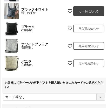
ブラックホワイト
カートに入れる
残りわずか
ブラック
再入荷お知らせ
在庫切れ
ホワイトブラック
再入荷お知らせ
在庫切れ
バニラ
再入荷お知らせ
在庫切れ
お客様にて別ページの有料ギフトを購入頂いた方のみカードをご選択くださ
い
(
必
須
)