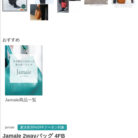
おすすめ
Jamale商品一覧
jamale
夏決算30%OFFクーポン対象
Jamale 2wayバッグ 4FB