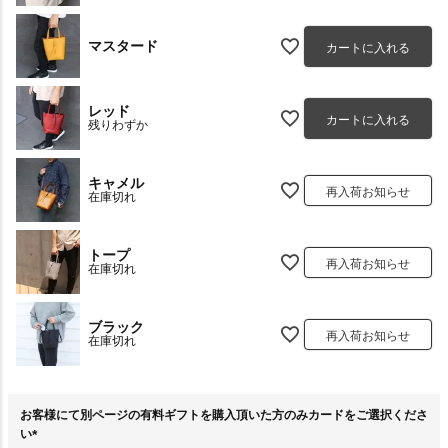
マスタード
カートに入れる
レッド
カートに入れる
残りわずか
キャメル
再入荷お知らせ
在庫切れ
トープ
再入荷お知らせ
在庫切れ
ブラック
再入荷お知らせ
在庫切れ
お客様にて別ページの有料ギフトを購入頂いた方のみカードをご選択くださ
い