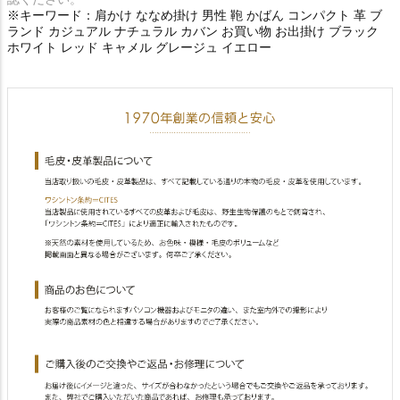
※キーワード：肩かけ ななめ掛け 男性 鞄 かばん コンパクト 革 ブ
ランド カジュアル ナチュラル カバン お買い物 お出掛け ブラック
ホワイト レッド キャメル グレージュ イエロー