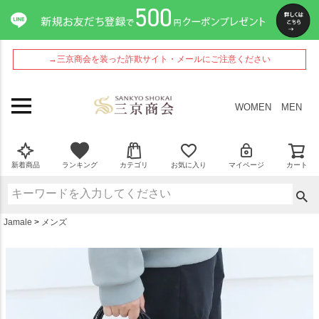
ペー
ジト
ップ
へ
→三京商会を装った詐欺サイト・メールにご注意ください
WOMEN
MEN
新着商品
ランキング
カテゴリ
お気に入り
マイページ
カート
Jamale
メンズ