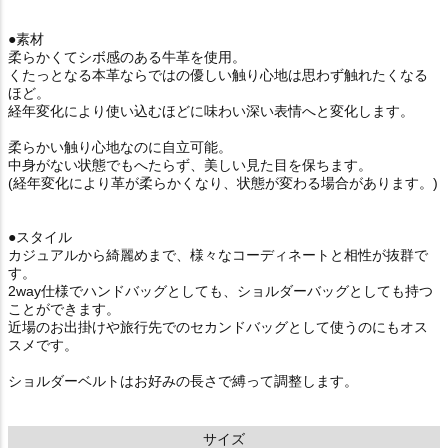
●素材
柔らかくてシボ感のある牛革を使用。
くたっとなる本革ならではの優しい触り心地は思わず触れたくなる
ほど。
経年変化により使い込むほどに味わい深い表情へと変化します。
柔らかい触り心地なのに自立可能。
中身がない状態でもへたらず、美しい見た目を保ちます。
(経年変化により革が柔らかくなり、状態が変わる場合があります。)
●スタイル
カジュアルから綺麗めまで、様々なコーディネートと相性が抜群で
す。
2way仕様でハンドバッグとしても、ショルダーバッグとしても持つ
ことができます。
近場のお出掛けや旅行先でのセカンドバッグとして使うのにもオス
スメです。
ショルダーベルトはお好みの長さで縛って調整します。
サイズ