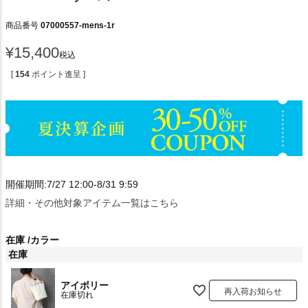
商品番号
07000557-mens-1r
¥
15,400
税込
[
154
ポイント進呈 ]
開催期間:7/27 12:00-8/31 9:59
詳細・その他対象アイテム一覧はこちら
在庫
カラー
在庫
アイボリー
再入荷お知らせ
在庫切れ