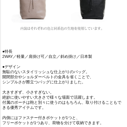
●特長
2WAY／軽量／肩掛け可／自立／斜め掛け／日本製
●デザイン
無駄のないスタイリッシュな仕上がりのバッグ。
開閉部分やショルダーベルトの金具を省くことで、
シンプルさが際立つバッグに仕上がりました。
大きすぎず、小さすぎない。
絶妙に使いやすい大きさで様々な場面で活躍します。
付属のポーチは鞄と別々に使うのはもちろん、取り付けることもで
きる優秀アイテムです。
内側にはファスナー付きポケットが1つと、
フリーポケットが1つあり、荷物を分けて収納できます。