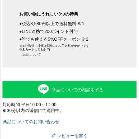
お買い物にうれしい3つの特典
●税込3,980円以上で送料無料 ※1
●LINE連携で200ポイント付与
●誰でも使える5%OFFクーポン ※2
※1.北海道・沖縄は別途1,100円送料がかかります
※2.カートに自動付与
→返品について
商品についての相談をする
対応時間:平日10:00～17:00
※30分以内の返信にて運用中。
商品についてのお問い合わせ
レビューを書く