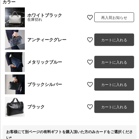
カラー
ホワイトブラック
再入荷お知らせ
在庫切れ
アンティークグレー
カートに入れる
メタリックブルー
カートに入れる
ブラックシルバー
カートに入れる
ブラック
カートに入れる
お客様にて別ページの有料ギフトを購入頂いた方のみカードをご選択くださ
い