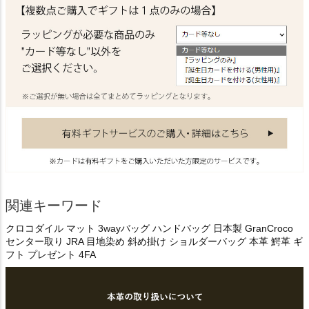
関連キーワード
クロコダイル マット 3wayバッグ ハンドバッグ 日本製 GranCroco
センター取り JRA 目地染め 斜め掛け ショルダーバッグ 本革 鰐革 ギ
フト プレゼント 4FA