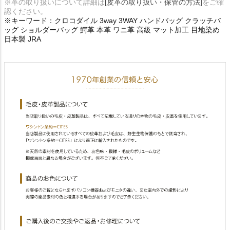
※革の取り扱いについて詳細は
[皮革の取り扱い・保管の方法]
をご確
認ください。
※キーワード：クロコダイル 3way 3WAY ハンドバッグ クラッチバ
ッグ ショルダーバッグ 鰐革 本革 ワニ革 高級 マット加工 目地染め
日本製 JRA