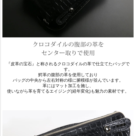
『皮革の宝石』と称されるクロコダイルの革で仕立てたバッグで
す。
鰐革の腹部の革を使用しており
バッグの中央から左右対称の様に腑模様が並んでいます。
革にはマット加工を施し、
使いながら革を育てるエイジング(経年変化)も魅力の素材です。