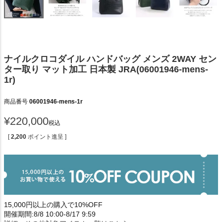
ナイルクロコダイル ハンドバッグ メンズ 2WAY セン
ター取り マット加工 日本製 JRA(06001946-mens-
1r)
商品番号
06001946-mens-1r
¥
220,000
税込
[
2,200
ポイント進呈 ]
15,000円以上の購入で10%OFF
開催期間:8/8 10:00-8/17 9:59