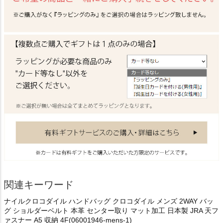
関連キーワード
ナイルクロコダイル ハンドバッグ クロコダイル メンズ 2WAY バッ
グ ショルダーベルト 本革 センター取り マット加工 日本製 JRA 天フ
ァスナー A5 収納 4F(06001946-mens-1)