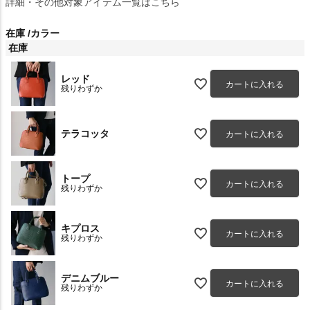
詳細・その他対象アイテム一覧はこちら
在庫
カラー
在庫
レッド
カートに入れる
残りわずか
テラコッタ
カートに入れる
トープ
カートに入れる
残りわずか
キプロス
カートに入れる
残りわずか
デニムブルー
カートに入れる
残りわずか