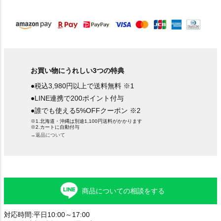
)
お買い物にうれしい3つの特典
●税込3,980円以上で送料無料 ※1
●LINE連携で200ポイント付与
●誰でも使える5%OFFクーポン ※2
※1.北海道・沖縄は別途1,100円送料がかかります
※2.カートに自動付与
→返品について
商品についての相談をする
対応時間:平日10:00～17:00