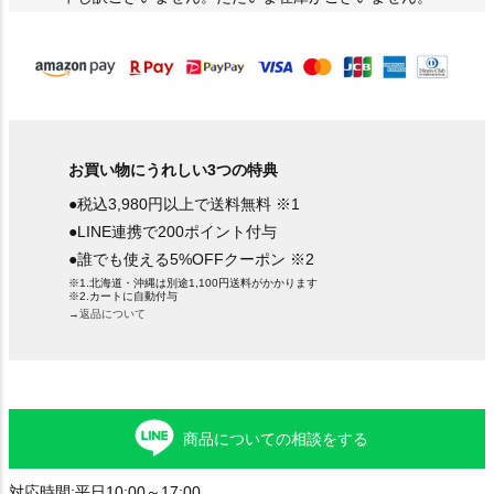
お買い物にうれしい3つの特典
●税込3,980円以上で送料無料 ※1
●LINE連携で200ポイント付与
●誰でも使える5%OFFクーポン ※2
※1.北海道・沖縄は別途1,100円送料がかかります
※2.カートに自動付与
→返品について
商品についての相談をする
対応時間:平日10:00～17:00