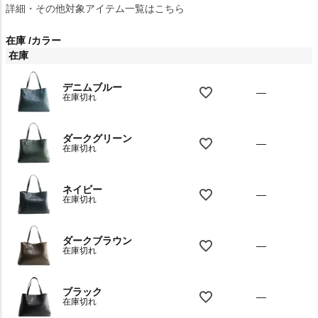
詳細・その他対象アイテム一覧はこちら
在庫
カラー
在庫
デニムブルー
—
在庫切れ
ダークグリーン
—
在庫切れ
ネイビー
—
在庫切れ
ダークブラウン
—
在庫切れ
ブラック
—
在庫切れ