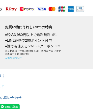
お買い物にうれしい3つの特典
●税込3,980円以上で送料無料 ※1
●LINE連携で200ポイント付与
●誰でも使える5%OFFクーポン ※2
※1.北海道・沖縄は別途1,100円送料がかかります
※2.カートに自動付与
→返品について
書く
いて
のお問い合わせ