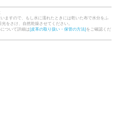
意
嫌いますので、もし水に濡れたときには乾いた布で水分をふ
日光をさけ、自然乾燥させてください。
いについて詳細は
[皮革の取り扱い・保管の方法]
をご確認くだ