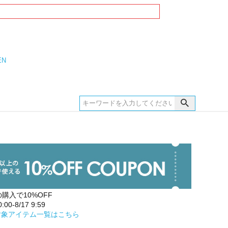
EN
の購入で10%OFF
00-8/17 9:59
対象アイテム一覧はこちら