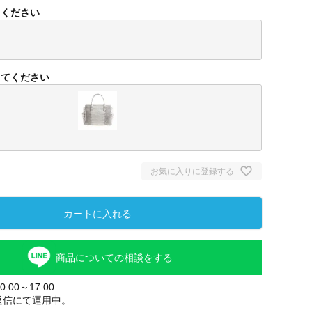
須
てください
)
してください
お気に入りに登録する
ヒマラヤ
カートに入れる
商品についての相談をする
:00～17:00
返信にて運用中。