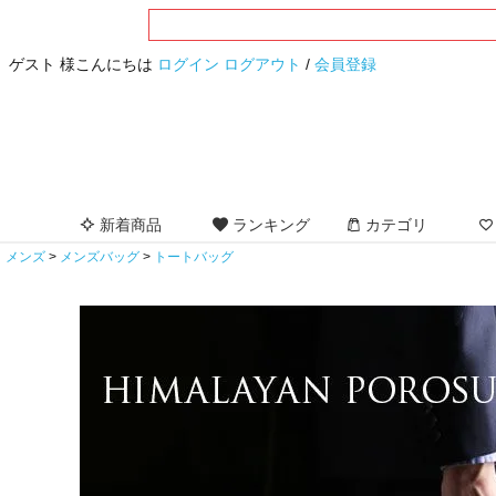
ゲスト 様こんにちは
ログイン
ログアウト
/
会員登録
新着商品
ランキング
カテゴリ
メンズ
メンズバッグ
トートバッグ