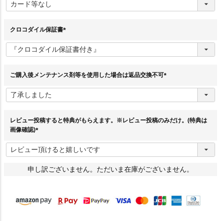
必
須
)
クロコダイル保証書
(
必
須
)
ご購入後メンテナンス剤等を使用した場合は返品交換不可
(
必
須
)
レビュー投稿すると特典がもらえます。※レビュー投稿のみだけ。(特典は
画像確認)
(
必
須
)
申し訳ございません。ただいま在庫がございません。