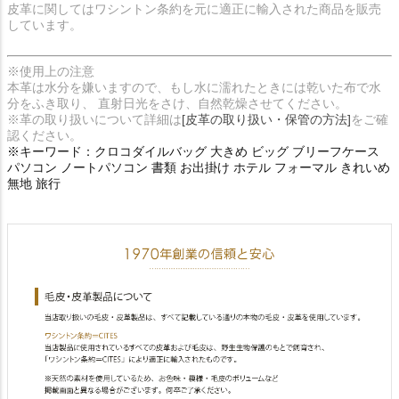
皮革に関してはワシントン条約を元に適正に輸入された商品を販売
しています。
※使用上の注意
本革は水分を嫌いますので、もし水に濡れたときには乾いた布で水
分をふき取り、 直射日光をさけ、自然乾燥させてください。
※革の取り扱いについて詳細は
[皮革の取り扱い・保管の方法]
をご確
認ください。
※キーワード：クロコダイルバッグ 大きめ ビッグ ブリーフケース
パソコン ノートパソコン 書類 お出掛け ホテル フォーマル きれいめ
無地 旅行