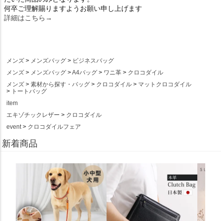
何卒ご理解賜りますようお願い申し上げます
詳細はこちら→
メンズ
メンズバッグ
ビジネスバッグ
メンズ
メンズバッグ
A4バッグ
ワニ革
クロコダイル
メンズ
素材から探す・バッグ
クロコダイル
マットクロコダイル
トートバッグ
item
エキゾチックレザー
クロコダイル
event
クロコダイルフェア
新着商品