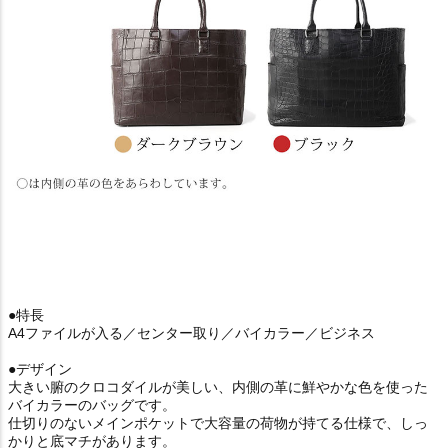
●特長
A4ファイルが入る／センター取り／バイカラー／ビジネス
●デザイン
大きい腑のクロコダイルが美しい、内側の革に鮮やかな色を使った
バイカラーのバッグです。
仕切りのないメインポケットで大容量の荷物が持てる仕様で、しっ
かりと底マチがあります。