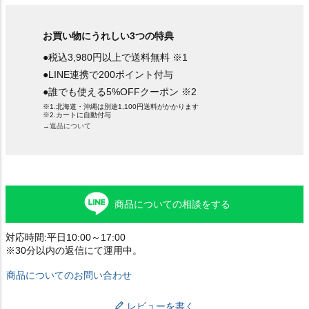
お買い物にうれしい3つの特典
●税込3,980円以上で送料無料 ※1
●LINE連携で200ポイント付与
●誰でも使える5%OFFクーポン ※2
※1.北海道・沖縄は別途1,100円送料がかかります
※2.カートに自動付与
→返品について
商品についての相談をする
対応時間:平日10:00～17:00
※30分以内の返信にて運用中。
商品についてのお問い合わせ
レビューを書く