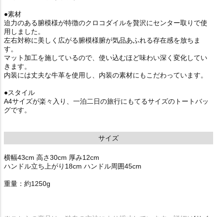
●素材
迫力のある腑模様が特徴のクロコダイルを贅沢にセンター取りで使
用しました。
左右対称に美しく広がる腑模様腑が気品あふれる存在感を放ちま
す。
マット加工を施しているので、使い込むほど味わい深く変化してい
きます。
内装には丈夫な牛革を使用し、内装の素材にもこだわっています。
●スタイル
A4サイズが楽々入り、一泊二日の旅行にもてるサイズのトートバッ
グです。
サイズ
横幅43cm 高さ30cm 厚み12cm
ハンドル立ち上がり18cm ハンドル周囲45cm
重量：約1250g