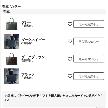
在庫
カラー
在庫
グレー
再入荷お知らせ
在庫切れ
ダークネイビー
再入荷お知らせ
在庫切れ
ダークブラウン
再入荷お知らせ
在庫切れ
ブラック
再入荷お知らせ
在庫切れ
お客様にて別ページの有料ギフトを購入頂いた方のみカードをご選択くださ
い
(