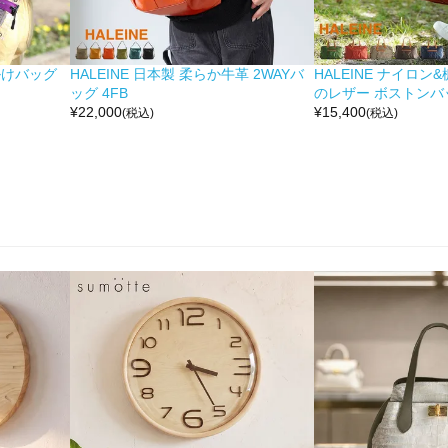
掛けバッグ
HALEINE 日本製 柔らか牛革 2WAYバ
HALEINE ナイロン
ッグ 4FB
のレザー ボストンバッ
¥
22,000
¥
15,400
(税込)
(税込)