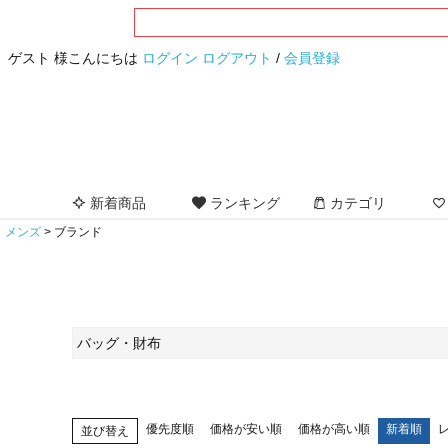
ゲスト 様こんにちは
ログイン
ログアウト
/
会員登録
新着商品
ランキング
カテゴリ
メンズ
ブランド
バッグ・財布
優先度順
価格が安い順
価格が高い順
新着順
並び替え