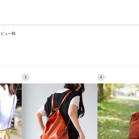
レビュー順
3
4