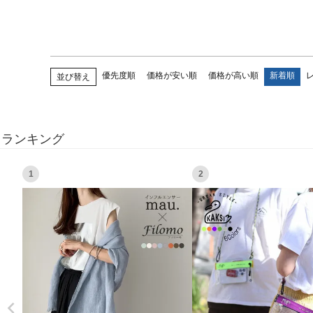
優先度順
価格が安い順
価格が高い順
新着順
並び替え
ランキング
1
2