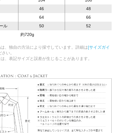
46
48
64
66
ール
50
52
約720g
品は、独自の方法により採寸しています。詳細は
[サイズガイ
ださい。
ては、表記サイズと誤差が生じることがあります。