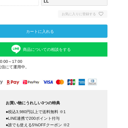
LL
お気に入りに登録する
カートに入れる
商品についての相談をする
:00～17:00
返信にて運用中。
お買い物にうれしい3つの特典
●税込3,980円以上で送料無料 ※1
●LINE連携で200ポイント付与
●誰でも使える5%OFFクーポン ※2