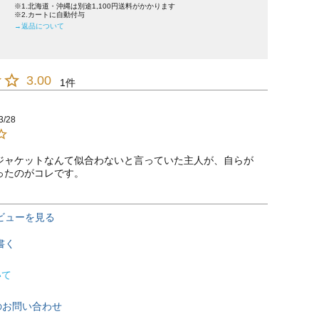
※1.北海道・沖縄は別途1,100円送料がかかります
※2.カートに自動付与
→返品について
3.00
1
3/28
ジャケットなんて似合わないと言っていた主人が、自らが
ったのがコレです。
ビューを見る
書く
いて
のお問い合わせ