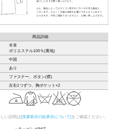
商品詳細
羊革
ポリエステル100％(裏地)
中国
あり
ファスナー、ボタン(襟)
左右1つずつ、胸ポケット×2
詳しい説明は
[洗濯表示の絵表示について]
をご確認ください。