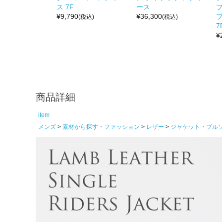
ス 7F
ース
¥
9,790
¥
36,300
ブ
(税込)
(税込)
7
¥
商品詳細
item
メンズ
素材から探す・ファッション
レザー
ジャケット・ブル