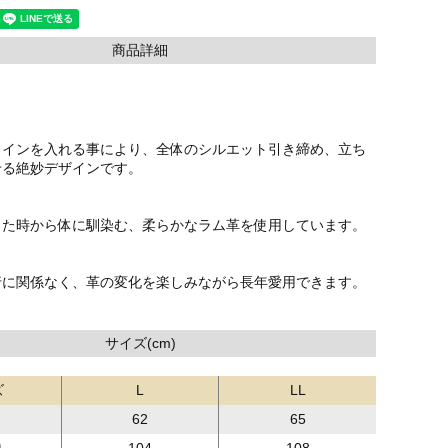
商品詳細
ラインを入れる事により、全体のシルエット引き締め、立ち
せる絶妙デザインです。
した時から体に馴染む、柔らかなラム革を使用しています。
行に関係なく、革の変化を楽しみながら長年愛用できます。
サイズ(cm)
ズ
L
LL
62
65
り
104
108