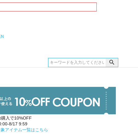
EN
の購入で10%OFF
00-8/17 9:59
対象アイテム一覧はこちら