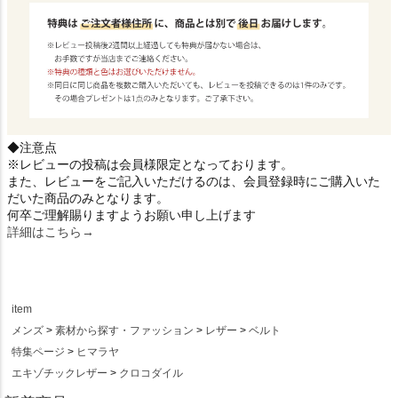
◆注意点
※レビューの投稿は会員様限定となっております。
また、レビューをご記入いただけるのは、会員登録時にご購入いた
だいた商品のみとなります。
何卒ご理解賜りますようお願い申し上げます
詳細はこちら→
item
メンズ
素材から探す・ファッション
レザー
ベルト
特集ページ
ヒマラヤ
エキゾチックレザー
クロコダイル