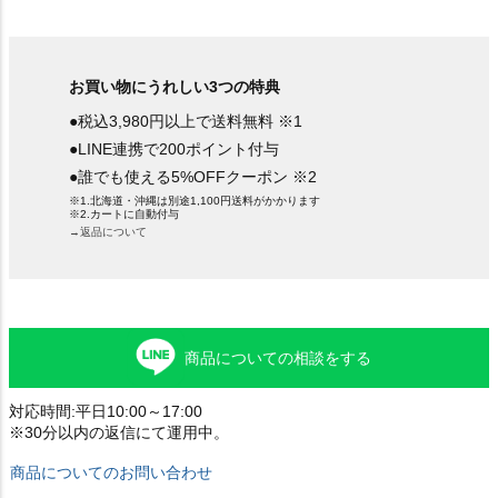
お買い物にうれしい3つの特典
●税込3,980円以上で送料無料 ※1
●LINE連携で200ポイント付与
●誰でも使える5%OFFクーポン ※2
※1.北海道・沖縄は別途1,100円送料がかかります
※2.カートに自動付与
→返品について
商品についての相談をする
対応時間:平日10:00～17:00
※30分以内の返信にて運用中。
商品についてのお問い合わせ