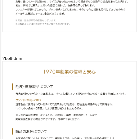
?belt-dnm