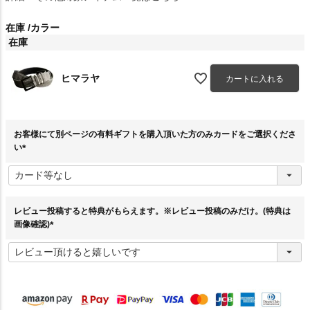
在庫
カラー
在庫
ヒマラヤ
カートに入れる
お客様にて別ページの有料ギフトを購入頂いた方のみカードをご選択くださ
い
(
必
須
)
レビュー投稿すると特典がもらえます。※レビュー投稿のみだけ。(特典は
画像確認)
(
必
須
)