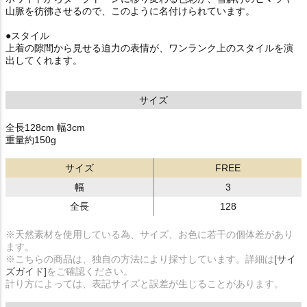
山脈を彷彿させるので、このように名付けられています。
●スタイル
上着の隙間から見せる迫力の表情が、ワンランク上のスタイルを演
出してくれます。
サイズ
全長128cm 幅3cm
重量約150g
サイズ
FREE
幅
3
全長
128
※天然素材を使用している為、サイズ、お色に若干の個体差があり
ます。
※こちらの商品は、独自の方法により採寸しています。詳細は
[サイ
ズガイド]
をご確認ください。
計り方によっては、表記サイズと誤差が生じることがあります。