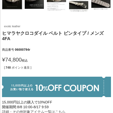
exotic leather
ヒマラヤクロコダイル ベルト ピンタイプ / メンズ
4FA
商品番号
06000794r
¥
74,800
税込
[
748
ポイント進呈 ]
15,000円以上の購入で10%OFF
開催期間:8/8 10:00-8/17 9:59
詳細・その他対象アイテム一覧はこちら