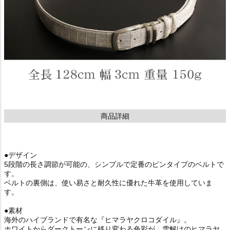
商品詳細
●デザイン
5段階の長さ調節が可能の、シンプルで定番のピンタイプのベルトで
す。
ベルトの裏側は、使い易さと耐久性に優れた牛革を使用していま
す。
●素材
海外のハイブランドで有名な『ヒマラヤクロコダイル』。
ホワイトからダークトーンに移り変わる色彩が、雪解けのヒマラヤ