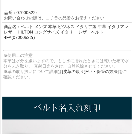
品番：07000522r
お問い合わせの際は、コチラの品番をお伝えください
商品名：ベルト メンズ 本革 ビジネス イタリア製 牛革 イタリアン
レザー HILTON ロングサイズ イタリー レザーベルト
4FA(07000522r)
※使用上の注意
本革は水分を嫌いますので、もし水に濡れたときには乾いた布で水
分をふき取り、 直射日光をさけ、自然乾燥させてください。
※革の取り扱いについて詳細は
[皮革の取り扱い・保管の方法]
をご
確認ください。