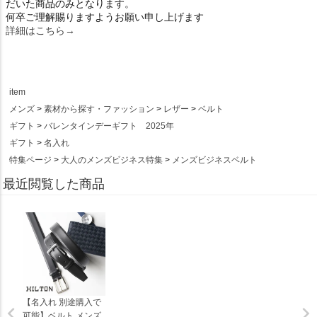
だいた商品のみとなります。
何卒ご理解賜りますようお願い申し上げます
詳細はこちら→
item
メンズ
素材から探す・ファッション
レザー
ベルト
ギフト
バレンタインデーギフト 2025年
ギフト
名入れ
特集ページ
大人のメンズビジネス特集
メンズビジネスベルト
最近閲覧した商品
【名入れ 別途購入で
可能】ベルト メンズ