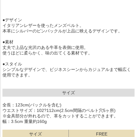
●デザイン
イタリアンレザーを使ったメンズベルト。
本革にシルバーのピンバックルが上品に映えるデザインです。
●素材
丈夫で上品な光沢のある牛革を表側に使用。
使うほどに柔らかく、味の出てくる素材です。
●スタイル
シンプルなデザインで、ビジネスシーンからカジュアルまで幅広く
使用できます。
サイズ
全長：123cm(バックルを含む)
ウエストサイズ：102?112cm(2.5cm間隔のベルト穴5ヶ所)
※金具部分が外れるので、革をカットすることができます。
幅：3.5cm 重量約160g
サイズ
FREE