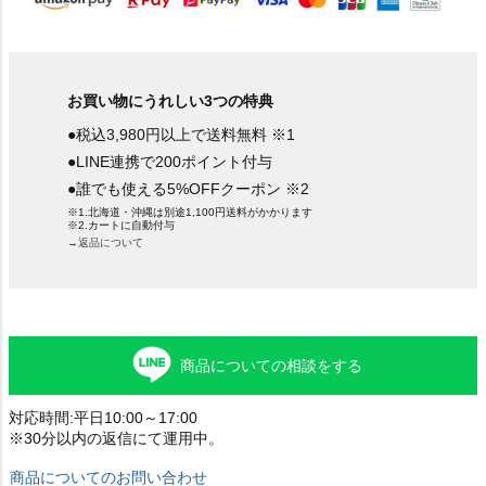
お買い物にうれしい3つの特典
●税込3,980円以上で送料無料 ※1
●LINE連携で200ポイント付与
●誰でも使える5%OFFクーポン ※2
※1.北海道・沖縄は別途1,100円送料がかかります
※2.カートに自動付与
→返品について
商品についての相談をする
対応時間:平日10:00～17:00
※30分以内の返信にて運用中。
商品についてのお問い合わせ