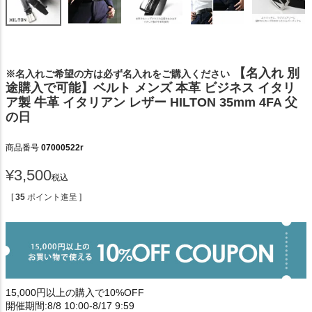
【名入れ 別
※名入れご希望の方は必ず名入れをご購入ください
途購入で可能】ベルト メンズ 本革 ビジネス イタリ
ア製 牛革 イタリアン レザー HILTON 35mm 4FA 父
の日
商品番号
07000522r
¥
3,500
税込
[
35
ポイント進呈 ]
15,000円以上の購入で10%OFF
開催期間:8/8 10:00-8/17 9:59