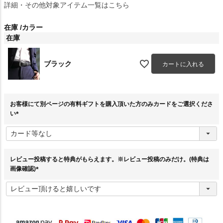
詳細・その他対象アイテム一覧はこちら
在庫
カラー
在庫
ブラック
カートに入れる
お客様にて別ページの有料ギフトを購入頂いた方のみカードをご選択くださ
い
(
必
須
)
レビュー投稿すると特典がもらえます。※レビュー投稿のみだけ。(特典は
画像確認)
(
必
須
)