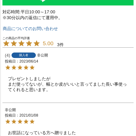
対応時間:平日10:00～17:00
※30分以内の返信にて運用中。
商品についてのお問い合わせ
5.00
3
4
非公開
購入者
投稿日
2023/06/14
プレゼントしましたが

まだ使ってないが、幅とか皮がいいと言ってました長い事使っ
てくれると思います。
非公開
投稿日
2021/01/08
お世話になっている方へ贈りました
