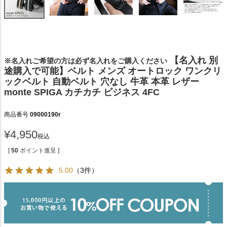
【名入れ 別
※名入れご希望の方は必ず名入れをご購入ください
途購入で可能】ベルト メンズ オートロック ワンクリ
ックベルト 自動ベルト 穴なし 牛革 本革 レザー
monte SPIGA カチカチ ビジネス 4FC
商品番号
09000190r
¥
4,950
税込
[
50
ポイント進呈 ]
5.00
（3件）