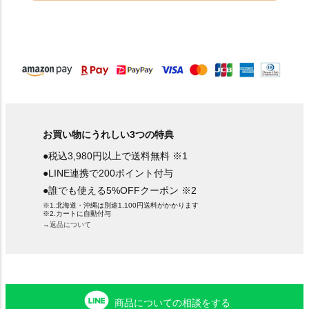
お買い物にうれしい3つの特典
●税込3,980円以上で送料無料 ※1
●LINE連携で200ポイント付与
●誰でも使える5%OFFクーポン ※2
※1.北海道・沖縄は別途1,100円送料がかかります
※2.カートに自動付与
→返品について
商品についての相談をする