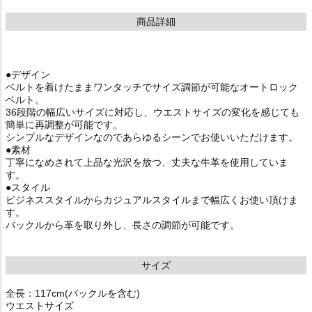
商品詳細
●デザイン
ベルトを着けたままワンタッチでサイズ調節が可能なオートロック
ベルト。
36段階の幅広いサイズに対応し、ウエストサイズの変化を感じても
簡単に再調整が可能です。
シンプルなデザインなのであらゆるシーンでお使いいただけます。
●素材
丁寧になめされて上品な光沢を放つ、丈夫な牛革を使用していま
す。
●スタイル
ビジネススタイルからカジュアルスタイルまで幅広くお使い頂けま
す。
バックルから革を取り外し、長さの調節が可能です。
サイズ
全長：117cm(バックルを含む)
ウエストサイズ