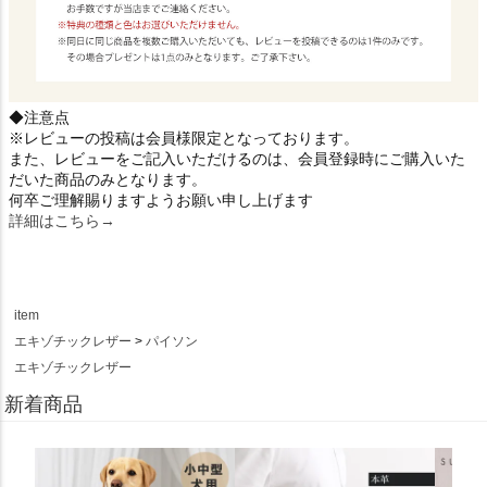
◆注意点
※レビューの投稿は会員様限定となっております。
また、レビューをご記入いただけるのは、会員登録時にご購入いた
だいた商品のみとなります。
何卒ご理解賜りますようお願い申し上げます
詳細はこちら→
item
エキゾチックレザー
パイソン
エキゾチックレザー
新着商品