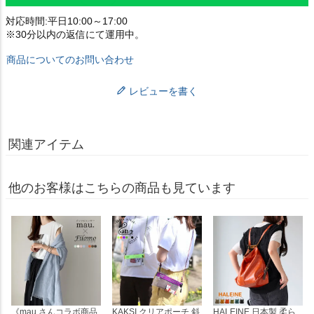
対応時間:平日10:00～17:00
※30分以内の返信にて運用中。
商品についてのお問い合わせ
レビューを書く
関連アイテム
他のお客様はこちらの商品も見ています
《mau.さんコラボ商品
KAKSI クリアポーチ 斜
HALEINE 日本製 柔ら