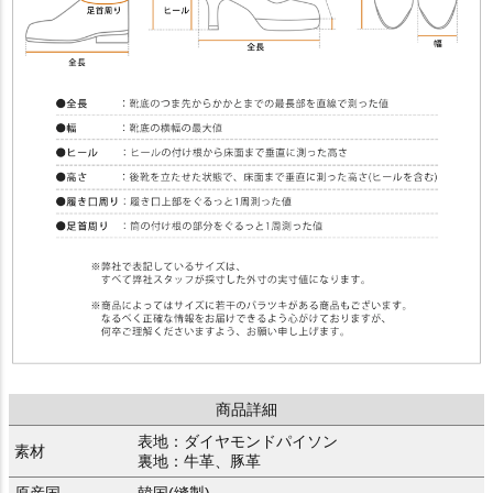
商品詳細
表地：ダイヤモンドパイソン
素材
裏地：牛革、豚革