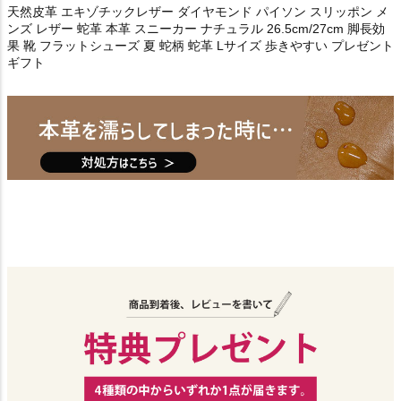
天然皮革 エキゾチックレザー ダイヤモンド パイソン スリッポン メ
ンズ レザー 蛇革 本革 スニーカー ナチュラル 26.5cm/27cm 脚長効
果 靴 フラットシューズ 夏 蛇柄 蛇革 Lサイズ 歩きやすい プレゼント
ギフト