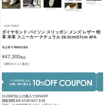
exotic leather
ダイヤモンド パイソン スリッポン メンズ レザー 蛇
革 本革 スニーカー ナチュラル 26.5cm/27cm 4FA
商品番号
06001183r
¥
47,300
税込
[
473
ポイント進呈 ]
15,000円以上の購入で10%OFF
開催期間:8/8 10:00-8/17 9:59
詳細・その他対象アイテム一覧はこちら