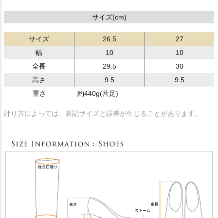
サイズ(cm)
サイズ
26.5
27
幅
10
10
全長
29.5
30
高さ
9.5
9.5
重さ
約440g(片足)
計り方によっては、表記サイズと誤差が生じることがあります。