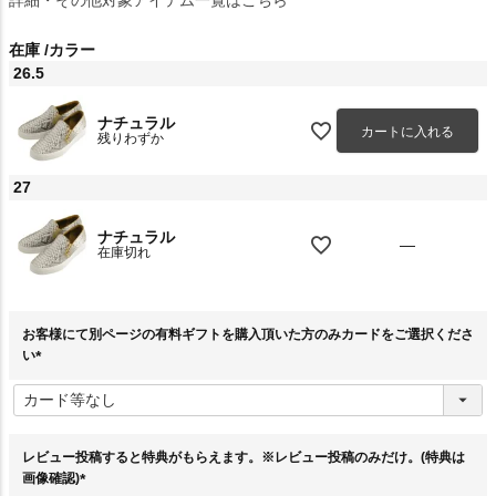
在庫
カラー
26.5
ナチュラル
カートに入れる
残りわずか
27
ナチュラル
—
在庫切れ
お客様にて別ページの有料ギフトを購入頂いた方のみカードをご選択くださ
い
(
必
須
)
レビュー投稿すると特典がもらえます。※レビュー投稿のみだけ。(特典は
画像確認)