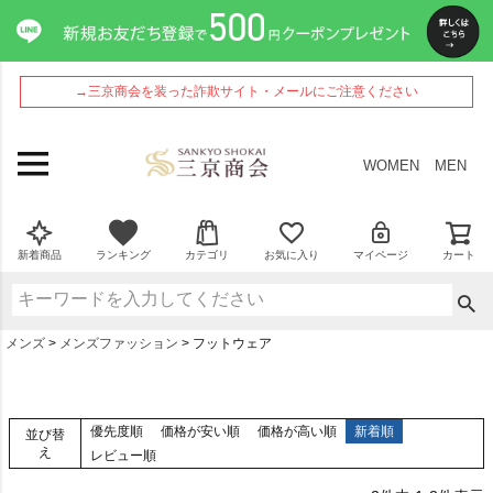
→三京商会を装った詐欺サイト・メールにご注意ください
WOMEN
MEN
新着商品
ランキング
カテゴリ
お気に入り
マイページ
カート
メンズ
メンズファッション
フットウェア
優先度順
価格が安い順
価格が高い順
新着順
並び替
え
レビュー順