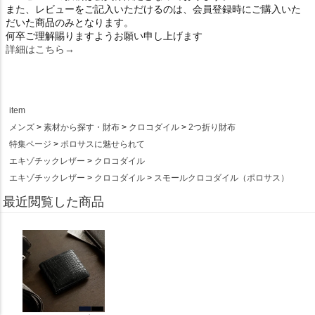
また、レビューをご記入いただけるのは、会員登録時にご購入いた
だいた商品のみとなります。
何卒ご理解賜りますようお願い申し上げます
詳細はこちら→
item
メンズ
素材から探す・財布
クロコダイル
2つ折り財布
特集ページ
ポロサスに魅せられて
エキゾチックレザー
クロコダイル
エキゾチックレザー
クロコダイル
スモールクロコダイル（ポロサス）
最近閲覧した商品