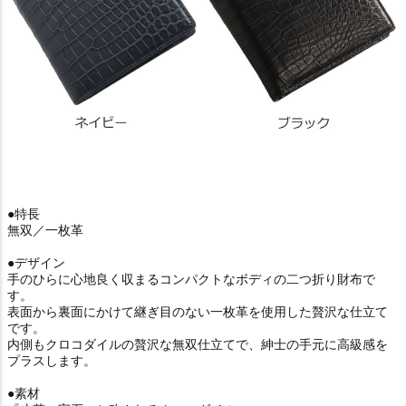
●特長
無双／一枚革
●デザイン
手のひらに心地良く収まるコンパクトなボディの二つ折り財布で
す。
表面から裏面にかけて継ぎ目のない一枚革を使用した贅沢な仕立て
です。
内側もクロコダイルの贅沢な無双仕立てで、紳士の手元に高級感を
プラスします。
●素材