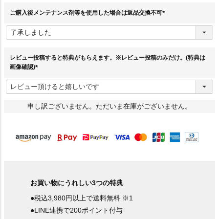
)
ご購入後メンテナンス剤等を使用した場合は返品交換不可
(
必
須
)
レビュー投稿すると特典がもらえます。※レビュー投稿のみだけ。(特典は
画像確認)
(
必
須
)
申し訳ございません。ただいま在庫がございません。
お買い物にうれしい3つの特典
●税込3,980円以上で送料無料 ※1
●LINE連携で200ポイント付与