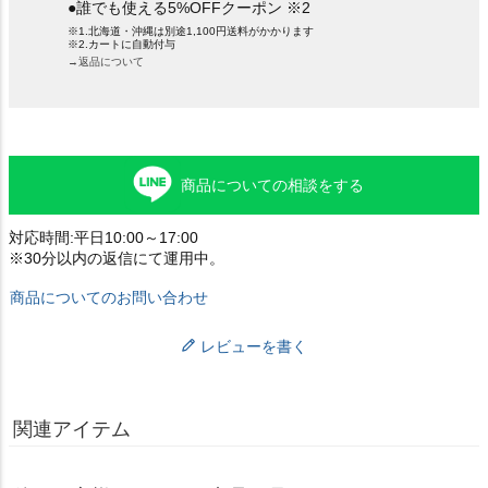
●誰でも使える5%OFFクーポン ※2
※1.北海道・沖縄は別途1,100円送料がかかります
※2.カートに自動付与
→返品について
商品についての相談をする
対応時間:平日10:00～17:00
※30分以内の返信にて運用中。
商品についてのお問い合わせ
レビューを書く
関連アイテム