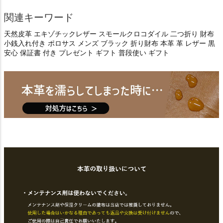
関連キーワード
天然皮革 エキゾチックレザー スモールクロコダイル 二つ折り 財布
小銭入れ付き ポロサス メンズ ブラック 折り財布 本革 革 レザー 黒
安心 保証書 付き プレゼント ギフト 普段使い ギフト