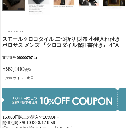
exotic leather
スモールクロコダイル 二つ折り 財布 小銭入れ付き
ポロサス メンズ 『クロコダイル保証書付き』 4FA
商品番号
06000797-1r
¥
99,000
税込
[
990
ポイント進呈 ]
15,000円以上の購入で10%OFF
開催期間:8/8 10:00-8/17 9:59
詳細・その他対象アイテム一覧はこちら