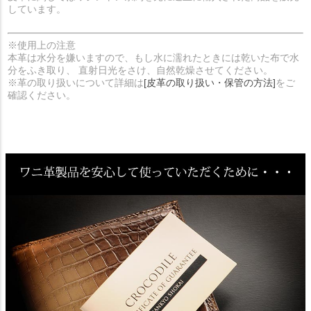
しています。
※使用上の注意
本革は水分を嫌いますので、もし水に濡れたときには乾いた布で水
分をふき取り、 直射日光をさけ、自然乾燥させてください。
※革の取り扱いについて詳細は
[皮革の取り扱い・保管の方法]
をご
確認ください。