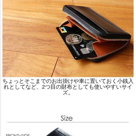
ちょっとそこまでのお出掛けや車に置いておく小銭入
れとしてなど、2つ目の財布としても使いやすいサイ
ズ。