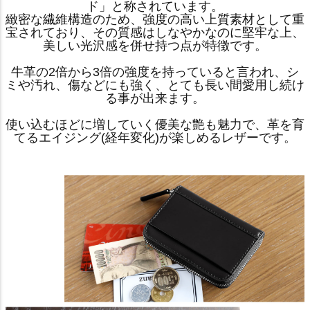
ド」と称されています。
緻密な繊維構造のため、強度の高い上質素材として重
宝されており、その質感はしなやかなのに堅牢な上、
美しい光沢感を併せ持つ点が特徴です。
牛革の2倍から3倍の強度を持っていると言われ、シ
ミや汚れ、傷などにも強く、とても長い間愛用し続け
る事が出来ます。
使い込むほどに増していく優美な艶も魅力で、革を育
てるエイジング(経年変化)が楽しめるレザーです。