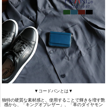
▼コードバンとは▼
独特の硬質な素材感と、使用することで輝きを増す艶
感から、「キングオブレザー」、「革のダイヤモン