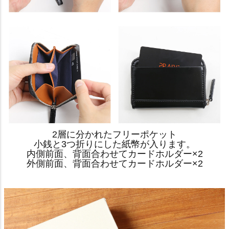
2層に分かれたフリーポケット
小銭と3つ折りにした紙幣が入ります。
内側前面、背面合わせてカードホルダー×2
外側前面、背面合わせてカードホルダー×2