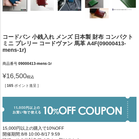
コードバン 小銭入れ メンズ 日本製 財布 コンパクト
ミニ プレリー コードヴァン 馬革 A4F(09000413-
mens-1r)
商品番号
09000413-mens-1r
¥
16,500
税込
[
165
ポイント進呈 ]
15,000円以上の購入で10%OFF
開催期間:8/8 10:00-8/17 9:59