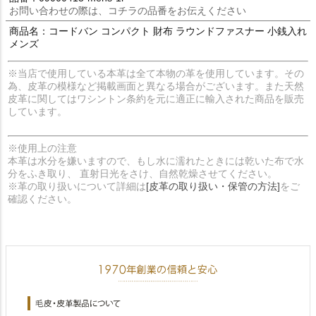
お問い合わせの際は、コチラの品番をお伝えください
商品名：コードバン コンパクト 財布 ラウンドファスナー 小銭入れ
メンズ
※当店で使用している本革は全て本物の革を使用しています。その
為、皮革の模様など掲載画面と異なる場合がございます。また天然
皮革に関してはワシントン条約を元に適正に輸入された商品を販売
しています。
※使用上の注意
本革は水分を嫌いますので、もし水に濡れたときには乾いた布で水
分をふき取り、 直射日光をさけ、自然乾燥させてください。
※革の取り扱いについて詳細は
[皮革の取り扱い・保管の方法]
をご
確認ください。