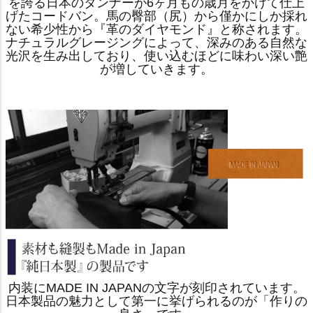
を誇る日本のタンナーが6ヶ月もの歳月をかけて仕上
げたコードバン。馬の臀部（尻）から僅かにしか採れ
ない希少性から『革のダイヤモンド』と称されます。
ナチュラルグレージングによって、深みのある自然な
光沢を生み出しており、使い込むほどに味わい深い艶
が増していきます。
内装にMADE IN JAPANの文字が刻印されています。
日本製品の魅力として第一に挙げられるのが「作りの