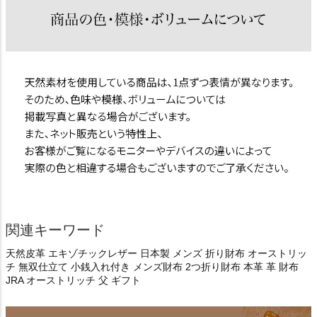
関連キーワード
天然皮革 エキゾチックレザー 日本製 メンズ 折り財布 オーストリッ
チ 無双仕立て 小銭入れ付き メンズ財布 2つ折り財布 本革 革 財布
JRA オーストリッチ 父 ギフト