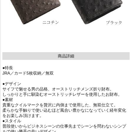
商品詳細
●特長
JRA／カード5枚収納／無双
●デザイン
サイフで魅せる男の品格、オーストリッチメンズ折り財布。
しっかりと手に馴染むオーストリッチレザーを使用したお財布。
●素材
貴重なクイルマークを贅沢に内側まで使用した、無双仕立て。
柔らかな手触りで使い込むほど風合い豊かなになっていく経年変化
をお楽しみ頂けます。
●スタイル
普段使いからビジネスシーンの仕事先までシーンを問わないシンプ
ルで使い勝手の良いデザイン。