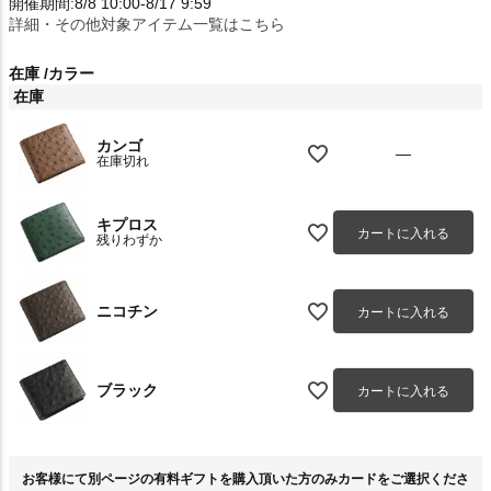
開催期間:8/8 10:00-8/17 9:59
詳細・その他対象アイテム一覧はこちら
在庫
カラー
在庫
カンゴ
—
在庫切れ
キプロス
カートに入れる
残りわずか
ニコチン
カートに入れる
ブラック
カートに入れる
お客様にて別ページの有料ギフトを購入頂いた方のみカードをご選択くださ