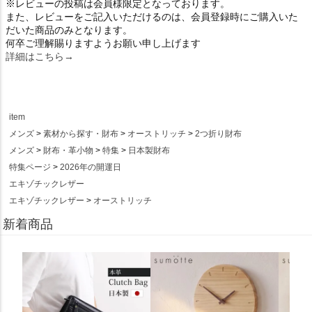
※レビューの投稿は会員様限定となっております。
また、レビューをご記入いただけるのは、会員登録時にご購入いた
だいた商品のみとなります。
何卒ご理解賜りますようお願い申し上げます
詳細はこちら→
item
メンズ
素材から探す・財布
オーストリッチ
2つ折り財布
メンズ
財布・革小物
特集
日本製財布
特集ページ
2026年の開運日
エキゾチックレザー
エキゾチックレザー
オーストリッチ
新着商品