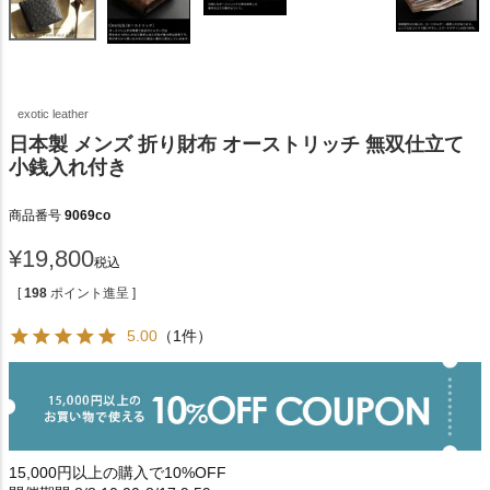
exotic leather
日本製 メンズ 折り財布 オーストリッチ 無双仕立て
小銭入れ付き
商品番号
9069co
¥
19,800
税込
[
198
ポイント進呈 ]
5.00
（1件）
15,000円以上の購入で10%OFF