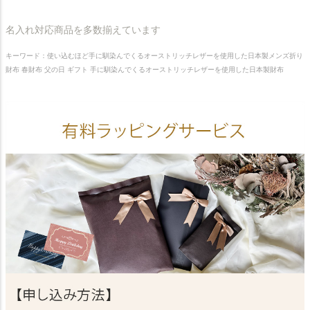
名入れ対応商品を多数揃えています
キーワード：使い込むほど手に馴染んでくるオーストリッチレザーを使用した日本製メンズ折り
財布 春財布 父の日 ギフト 手に馴染んでくるオーストリッチレザーを使用した日本製財布