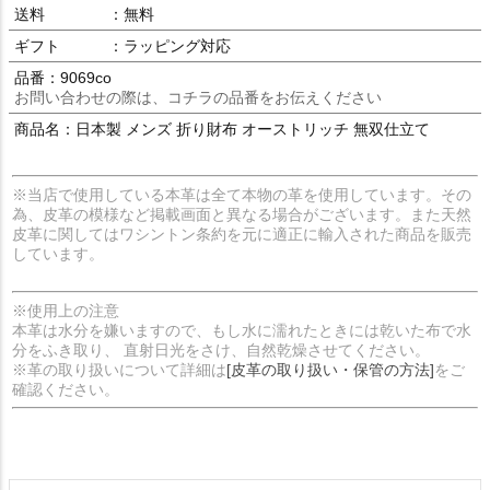
送料
：無料
ギフト
：ラッピング対応
品番：9069co
お問い合わせの際は、コチラの品番をお伝えください
商品名：日本製 メンズ 折り財布 オーストリッチ 無双仕立て
※当店で使用している本革は全て本物の革を使用しています。その
為、皮革の模様など掲載画面と異なる場合がございます。また天然
皮革に関してはワシントン条約を元に適正に輸入された商品を販売
しています。
※使用上の注意
本革は水分を嫌いますので、もし水に濡れたときには乾いた布で水
分をふき取り、 直射日光をさけ、自然乾燥させてください。
※革の取り扱いについて詳細は
[皮革の取り扱い・保管の方法]
をご
確認ください。