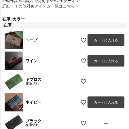
990円以上の購入で使える5%OFFクーポン
詳細・その他対象アイテム一覧はこちら
在庫
カラー
在庫
トープ
カートに入れる
ワイン
カートに入れる
キプロス
—
在庫切れ
ネイビー
カートに入れる
ブラック
—
在庫切れ