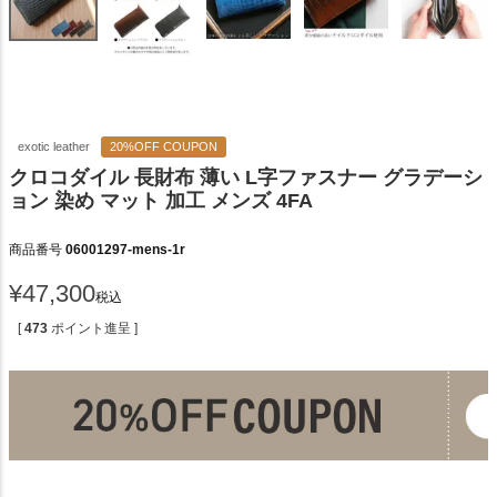
exotic leather
20%OFF COUPON
クロコダイル 長財布 薄い L字ファスナー グラデーシ
ョン 染め マット 加工 メンズ 4FA
商品番号
06001297-mens-1r
¥
47,300
税込
[
473
ポイント進呈 ]