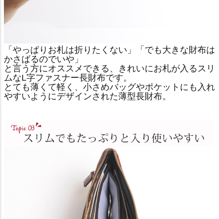
「やっぱりお札は折りたくない」「でも大きな財布は
かさばるのでいや」
と言う方にオススメできる、きれいにお札が入るスリ
ムなL字ファスナー長財布です。
とても薄くて軽く、小さめバッグやポケットにも入れ
やすいようにデザインされた薄型長財布。