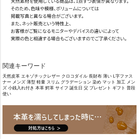
関連キーワード
天然皮革 エキゾチックレザー クロコダイル 長財布 薄い L字ファス
ナー メンズ 薄型 軽量 スリム グラデーション 染め マット 加工 メン
ズ 小銭入れ付き 本革 鰐革 サイフ 誕生日 父 プレゼント ギフト 普段
使い