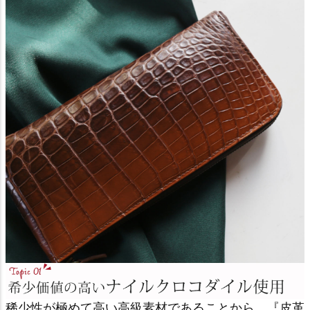
稀少性が極めて高い高級素材であることから、『皮革