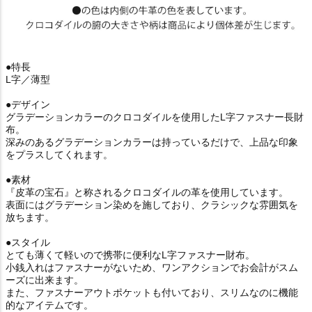
●特長
L字／薄型
●デザイン
グラデーションカラーのクロコダイルを使用したL字ファスナー長財
布。
深みのあるグラデーションカラーは持っているだけで、上品な印象
をプラスしてくれます。
●素材
『皮革の宝石』と称されるクロコダイルの革を使用しています。
表面にはグラデーション染めを施しており、クラシックな雰囲気を
放ちます。
●スタイル
とても薄くて軽いので携帯に便利なL字ファスナー財布。
小銭入れはファスナーがないため、ワンアクションでお会計がスム
ーズに出来ます。
また、ファスナーアウトポケットも付いており、スリムなのに機能
的なアイテムです。