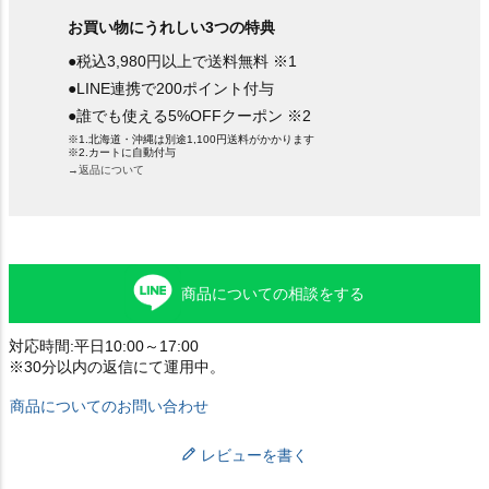
お買い物にうれしい3つの特典
●税込3,980円以上で送料無料 ※1
●LINE連携で200ポイント付与
●誰でも使える5%OFFクーポン ※2
※1.北海道・沖縄は別途1,100円送料がかかります
※2.カートに自動付与
→返品について
商品についての相談をする
対応時間:平日10:00～17:00
※30分以内の返信にて運用中。
商品についてのお問い合わせ
レビューを書く