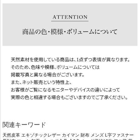
関連キーワード
天然皮革 エキゾチックレザー カイマン 財布 メンズ L字ファスナー