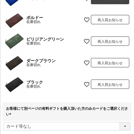
ボルドー
再入荷お知らせ
在庫切れ
ビリジアングリーン
再入荷お知らせ
在庫切れ
ダークブラウン
再入荷お知らせ
在庫切れ
ブラック
再入荷お知らせ
在庫切れ
お客様にて別ページの有料ギフトを購入頂いた方のみカードをご選択くださ
い
(
必
須