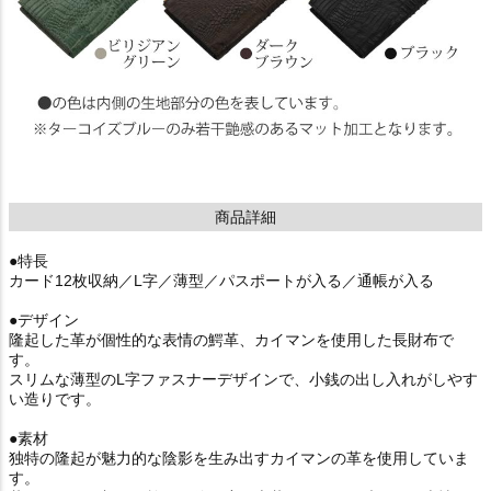
商品詳細
●特長
カード12枚収納／L字／薄型／パスポートが入る／通帳が入る
●デザイン
隆起した革が個性的な表情の鰐革、カイマンを使用した長財布で
す。
スリムな薄型のL字ファスナーデザインで、小銭の出し入れがしやす
い造りです。
●素材
独特の隆起が魅力的な陰影を生み出すカイマンの革を使用していま
す。