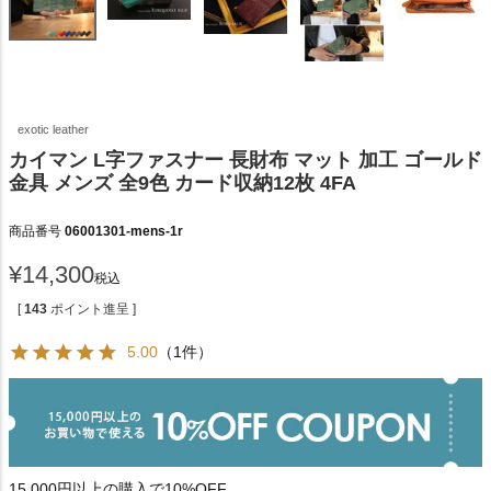
exotic leather
カイマン L字ファスナー 長財布 マット 加工 ゴールド
金具 メンズ 全9色 カード収納12枚 4FA
商品番号
06001301-mens-1r
¥
14,300
税込
[
143
ポイント進呈 ]
5.00
（1件）
15,000円以上の購入で10%OFF