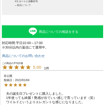
※2.カートに自動付与
→返品について
商品についての相談をする
対応時間:平日10:00～17:00
※30分以内の返信にて運用中。
商品についてのお問い合わせ
5.00
1
非公開
投稿日
2022/01/04
夫の誕生日プレゼントに購入しました。

1年使っても綺麗！艶感が出ていい感じで育っています（笑）
ワイルドというよりエレガントな感じになりました。