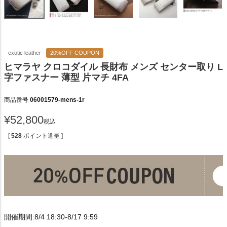
exotic leather
20%OFF COUPON
ヒマラヤ クロコダイル 長財布 メンズ センター取り L
字ファスナー 薄型 片マチ 4FA
商品番号
06001579-mens-1r
¥
52,800
税込
[
528
ポイント進呈 ]
開催期間:8/4 18:30-8/17 9:59