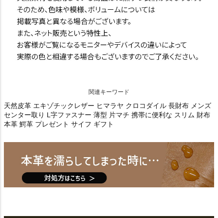
関連キーワード
天然皮革 エキゾチックレザー ヒマラヤ クロコダイル 長財布 メンズ
センター取り L字ファスナー 薄型 片マチ 携帯に便利な スリム 財布
本革 鰐革 プレゼント サイフ ギフト