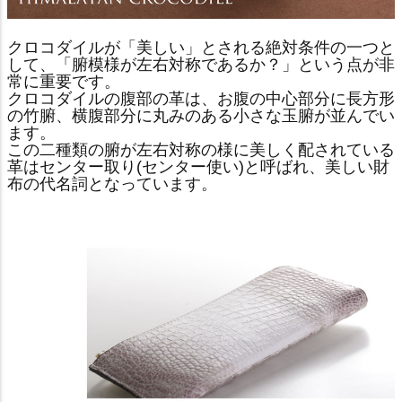
クロコダイルが「美しい」とされる絶対条件の一つと
して、「腑模様が左右対称であるか？」という点が非
常に重要です。
クロコダイルの腹部の革は、お腹の中心部分に長方形
の竹腑、横腹部分に丸みのある小さな玉腑が並んでい
ます。
この二種類の腑が左右対称の様に美しく配されている
革はセンター取り(センター使い)と呼ばれ、美しい財
布の代名詞となっています。