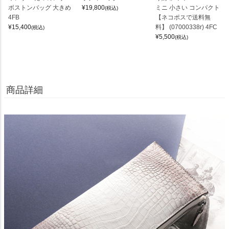
ボストンバッグ 大きめ
¥
19,800
ミニ 小さい コンパクト
(税込)
4FB
【ネコポスで送料無
¥
15,400
料】 (07000338r) 4FC
(税込)
¥
5,500
(税込)
商品詳細