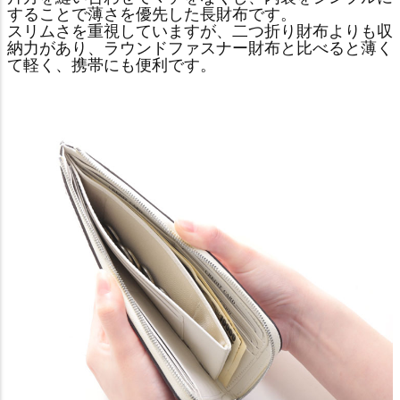
することで薄さを優先した長財布です。
スリムさを重視していますが、二つ折り財布よりも収
納力があり、ラウンドファスナー財布と比べると薄く
て軽く、携帯にも便利です。