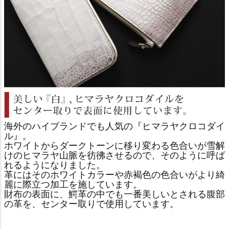
海外のハイブランドでも人気の『ヒマラヤクロコダイ
ル』。
ホワイトからダークトーンに移り変わる色合いが雪解
けのヒマラヤ山脈を彷彿させるので、そのように呼ば
れるようになりました。
革にはそのホワイトカラーや赤褐色の色合いがより綺
麗に際立つ加工を施しています。
財布の表面に、鰐革の中でも一番美しいとされる腹部
の革を、センター取りで使用しています。